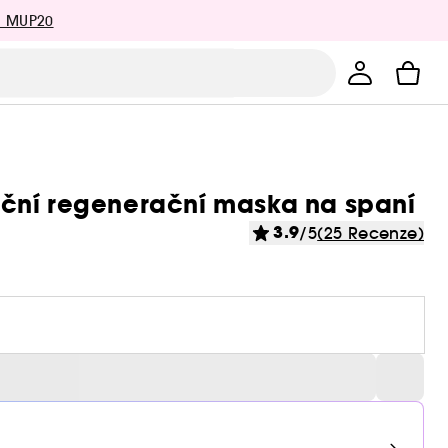
: MUP20
ční regenerační maska na spaní
3.9
/5
(25 Recenze)