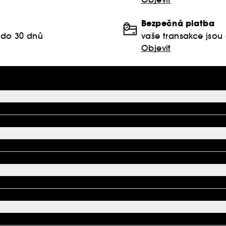
Bezpečná platba
 do 30 dnů
vaše transakce jso
Objevit