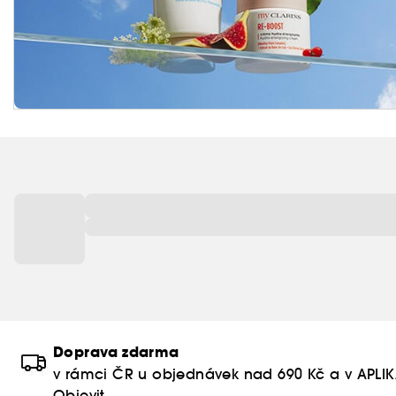
Doprava zdarma
v rámci ČR u objednávek nad 690 Kč a v APLI
Objevit