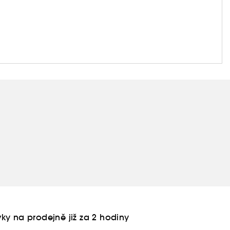
ou čerstvých ingrediencí.
ky na prodejně již za 2 hodiny