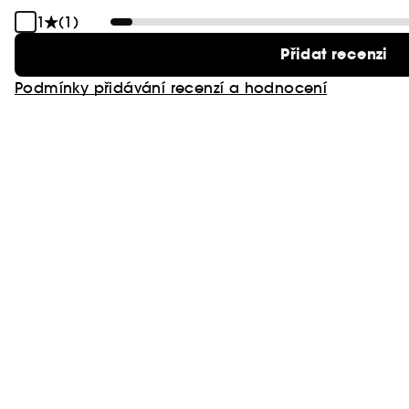
1
(1)
Přidat recenzi
Podmínky přidávání recenzí a hodnocení