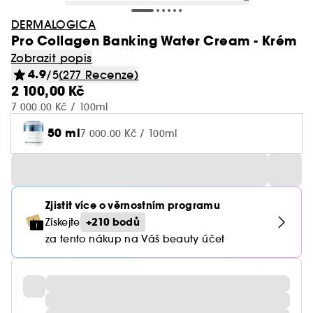
DERMALOGICA
Pro Collagen Banking Water Cream - Krém
Zobrazit popis
4.9
/5
(277 Recenze)
2 100,00 Kč
7 000.00 Kč / 100ml
50 ml
7 000.00 Kč / 100ml
Zjistit více o věrnostním programu
+210 bodů
Získejte
za tento nákup na Váš beauty účet