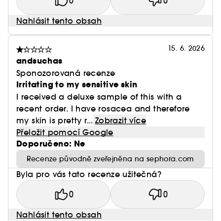
0
0
Nahlásit tento obsah
15. 6. 2026
andsuchas
Sponozorovaná recenze
Irritating to my sensitive skin
I received a deluxe sample of this with a
recent order. I have rosacea and therefore
my skin is pretty r...
Zobrazit více
Přeložit pomocí Google
Doporučeno: Ne
Recenze původně zveřejněna na sephora.com
Byla pro vás tato recenze užitečná?
0
0
Nahlásit tento obsah