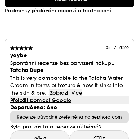
Podmínky přidávání recenzí a hodnocení
08. 7. 2026
yaybe
Spontánní recenze bez potvrzení nákupu
Tatcha Dupe
This is very comparable to the Tatcha Water
Cream in terms of texture & how it sinks into
the skin & pre...
Zobrazit více
Přeložit pomocí Google
Doporučeno: Ano
Recenze původně zveřejněna na sephora.com
Byla pro vás tato recenze užitečná?