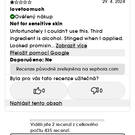
29. 4. 2024
lovetoomuch
Ověřený nákup
Not for sensitive skin
Unfortunately I couldn't use this. Third
ingredient is alcohol. Stinged when I applied.
Looked promisin...
Zobrazit více
Přeložit pomocí Google
Doporučeno: Ne
Recenze původně zveřejněna na sephora.com
Byla pro vás tato recenze užitečná?
0
0
Nahlásit tento obsah
Viděli jste 2 recenzí z celkového
počtu 435 recenzí.