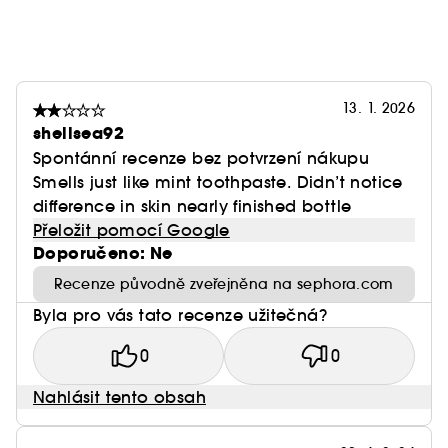
13. 1. 2026
shellsea92
Spontánní recenze bez potvrzení nákupu
Smells just like mint toothpaste. Didn’t notice
difference in skin nearly finished bottle
Přeložit pomocí Google
Doporučeno: Ne
Recenze původně zveřejněna na sephora.com
Byla pro vás tato recenze užitečná?
0
0
Nahlásit tento obsah