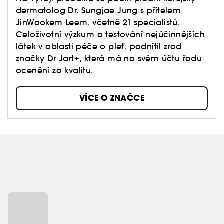
dermatolog Dr. Sungjae Jung s přítelem
JinWookem Leem, včetně 21 specialistů.
Celoživotní výzkum a testování nejúčinnějších
látek v oblasti péče o pleť, podnítil zrod
značky Dr Jart+, která má na svém účtu řadu
ocenění za kvalitu.
VÍCE O ZNAČCE