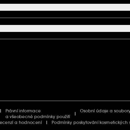
Právní informace
Osobní údaje a soubory
a všeobecné podmínky použití
recenzí a hodnocení
Podmínky poskytování kosmetických 