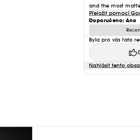
and the most matte. 
Přeložit pomocí Go
Doporučeno: Ano
Recen
Byla pro vás tato r
Nahlásit tento obs