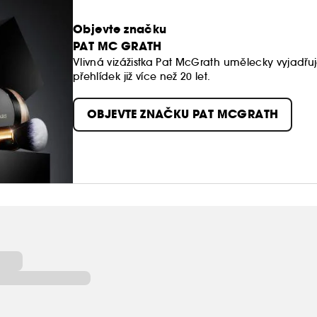
Objevte značku
PAT MC GRATH
Vlivná vizážistka Pat McGrath umělecky vyjadřu
přehlídek již více než 20 let.
OBJEVTE ZNAČKU PAT MCGRATH