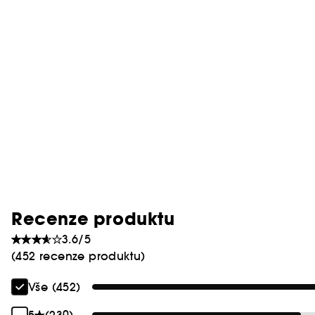
Recenze produktu
3.6/5
(452 recenze produktu)
Vše (452)