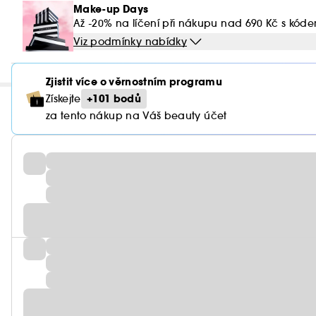
Make-up Days
Až -20% na líčení při nákupu nad 690 Kč s kód
Viz podmínky nabídky
Zjistit více o věrnostním programu
+101 bodů
Získejte
za tento nákup na Váš beauty účet