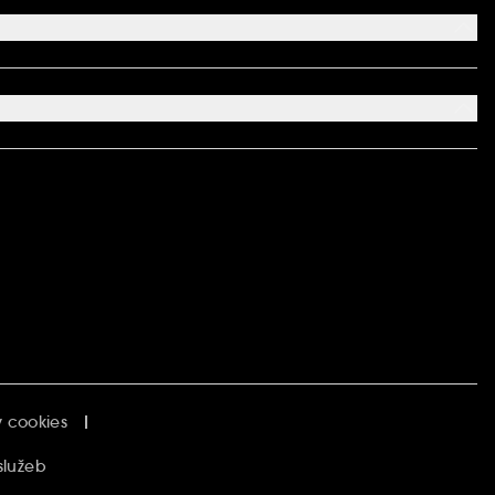
 cookies
služeb