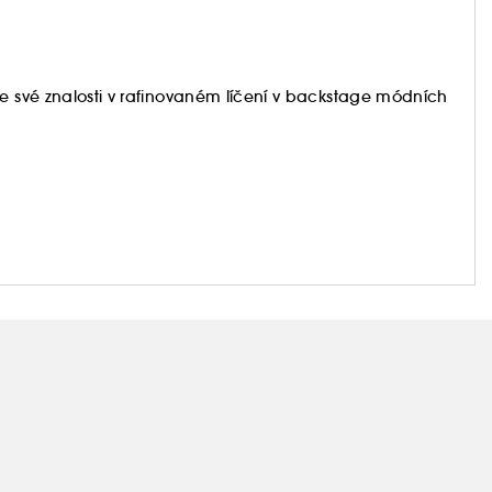
je své znalosti v rafinovaném líčení v backstage módních