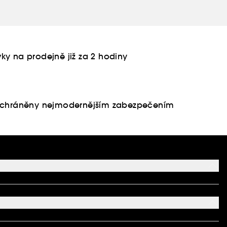
ky na prodejně již za 2 hodiny
u chráněny nejmodernějším zabezpečením