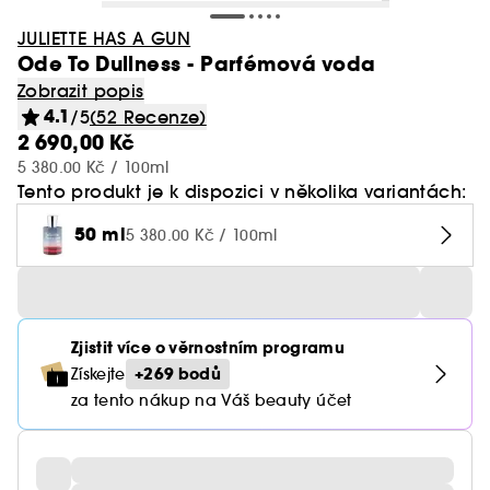
JULIETTE HAS A GUN
Ode To Dullness - Parfémová voda
Zobrazit popis
4.1
/5
(52 Recenze)
2 690,00 Kč
5 380.00 Kč / 100ml
Tento produkt je k dispozici v několika variantách:
50 ml
5 380.00 Kč / 100ml
Zjistit více o věrnostním programu
+269 bodů
Získejte
za tento nákup na Váš beauty účet