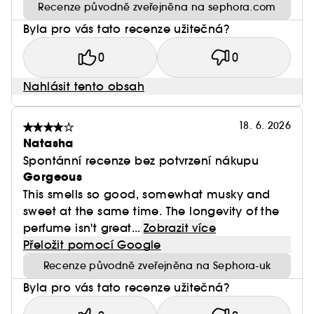
Recenze původně zveřejněna na sephora.com
Byla pro vás tato recenze užitečná?
0
0
Nahlásit tento obsah
18. 6. 2026
Natasha
Spontánní recenze bez potvrzení nákupu
Gorgeous
This smells so good, somewhat musky and
sweet at the same time. The longevity of the
perfume isn't great...
Zobrazit více
Přeložit pomocí Google
Recenze původně zveřejněna na Sephora-uk
Byla pro vás tato recenze užitečná?