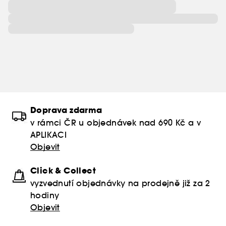
Doprava zdarma
v rámci ČR u objednávek nad 690 Kč a v
APLIKACI
Objevit
Click & Collect
vyzvednutí objednávky na prodejně již za 2
hodiny
Objevit