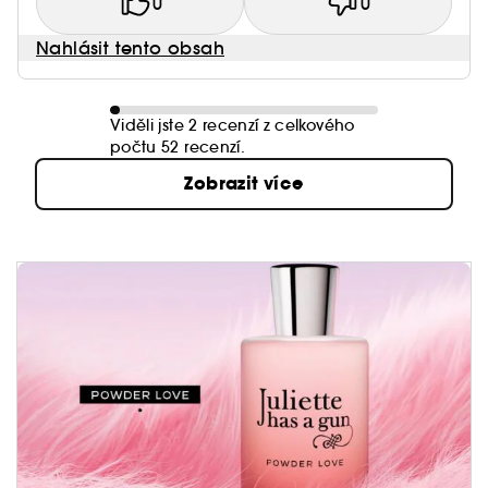
0
0
Nahlásit tento obsah
Viděli jste 2 recenzí z celkového
počtu 52 recenzí.
Zobrazit více