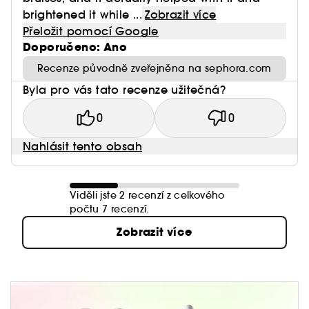
brightened it while ...
Zobrazit více
Přeložit pomocí Google
Doporučeno: Ano
Recenze původně zveřejněna na sephora.com
Byla pro vás tato recenze užitečná?
0
0
Nahlásit tento obsah
Viděli jste 2 recenzí z celkového
počtu 7 recenzí.
Zobrazit více