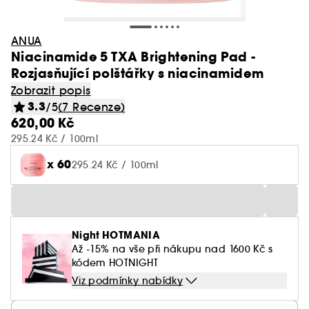
ANUA
Niacinamide 5 TXA Brightening Pad -
Rozjasňující polštářky s niacinamidem
Zobrazit popis
3.3
/5
(7 Recenze)
620,00 Kč
295.24 Kč / 100ml
x 60
295.24 Kč / 100ml
Night HOTMANIA
Až -15% na vše při nákupu nad 1600 Kč s
kódem HOTNIGHT
Viz podmínky nabídky