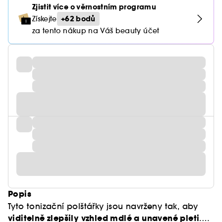
Zjistit více o věrnostním programu
+62 bodů
Získejte
za tento nákup na Váš beauty účet
Popis
Tyto tonizační polštářky jsou navrženy tak, aby
viditelně zlepšily vzhled mdlé a unavené pleti
.