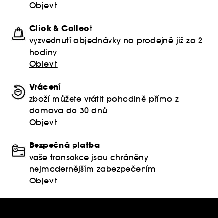
Objevit
Click & Collect
vyzvednutí objednávky na prodejně již za 2
hodiny
Objevit
Vrácení
zboží můžete vrátit pohodlně přímo z
domova do 30 dnů
Objevit
Bezpečná platba
vaše transakce jsou chráněny
nejmodernějším zabezpečením
Objevit