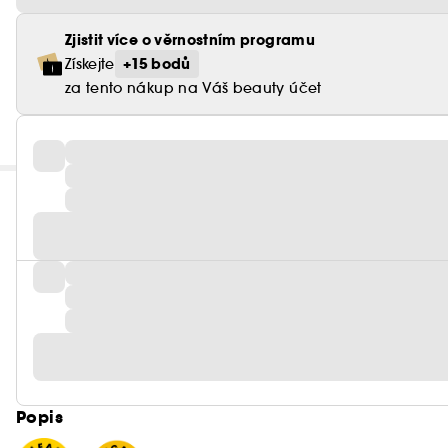
Zjistit více o věrnostním programu
+15 bodů
Získejte
za tento nákup na Váš beauty účet
Popis