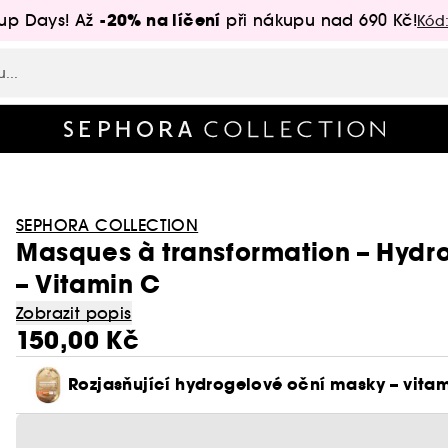
-20% na líčení
up Days! Až
při nákupu nad 690 Kč!
Kód
SEPHORA COLLECTION
Masques à transformation – Hydro
– Vitamin C
Zobrazit popis
150,00 Kč
Rozjasňující hydrogelové oční masky – vitam