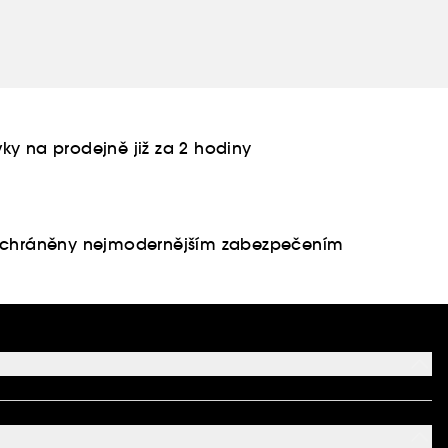
ky na prodejně již za 2 hodiny
u chráněny nejmodernějším zabezpečením