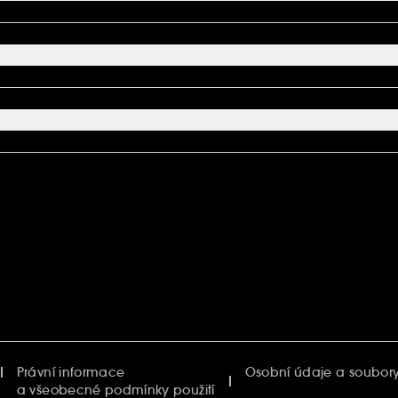
Právní informace
Osobní údaje a soubory
a všeobecné podmínky použití