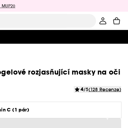
: MUP20
gelové rozjasňující masky na oči
4
/5
(128 Recenze)
in C (1 pár)