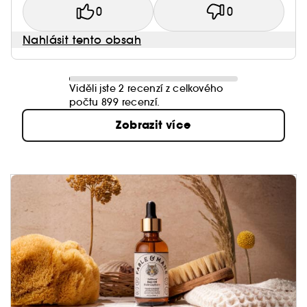
0
0
Nahlásit tento obsah
Viděli jste 2 recenzí z celkového
počtu 899 recenzí.
Zobrazit více