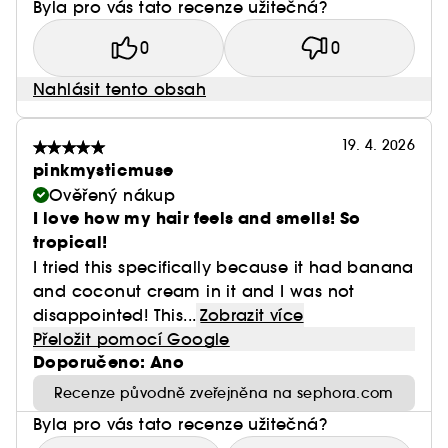
Byla pro vás tato recenze užitečná?
0
0
Nahlásit tento obsah
19. 4. 2026
pinkmysticmuse
Ověřený nákup
I love how my hair feels and smells! So
tropical!
I tried this specifically because it had banana
and coconut cream in it and I was not
disappointed! This...
Zobrazit více
Přeložit pomocí Google
Doporučeno: Ano
Recenze původně zveřejněna na sephora.com
Byla pro vás tato recenze užitečná?