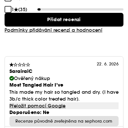
1
(35)
Přidat recenzi
Podmínky přidávání recenzí a hodnocení
22. 6. 2026
SarairaiC
Ověřený nákup
Most Tangled Hair I’ve
This made my hair so tangled and dry. (I have
3b/c thick color treated hair).
Přeložit pomocí Google
Doporučeno: Ne
Recenze původně zveřejněna na sephora.com