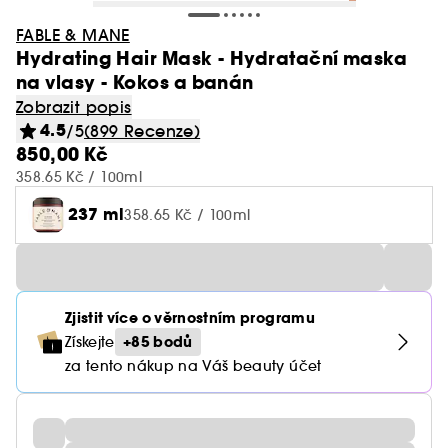
FABLE & MANE
Hydrating Hair Mask - Hydratační maska
na vlasy - Kokos a banán
Zobrazit popis
4.5
/5
(899 Recenze)
850,00 Kč
358.65 Kč / 100ml
237 ml
358.65 Kč / 100ml
Zjistit více o věrnostním programu
+85 bodů
Získejte
za tento nákup na Váš beauty účet