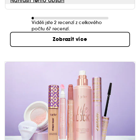
Nahlásit tento obsah
Viděli jste 2 recenzí z celkového
počtu 67 recenzí.
Zobrazit více