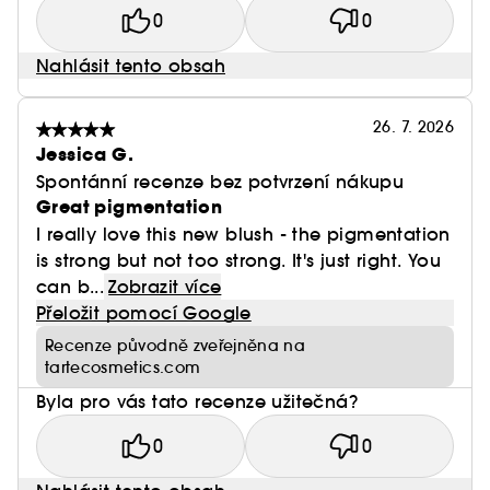
0
0
Nahlásit tento obsah
26. 7. 2026
Jessica G.
Spontánní recenze bez potvrzení nákupu
Great pigmentation
I really love this new blush - the pigmentation
is strong but not too strong. It's just right. You
can b...
Zobrazit více
Přeložit pomocí Google
Recenze původně zveřejněna na
tartecosmetics.com
Byla pro vás tato recenze užitečná?
0
0