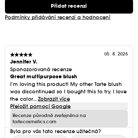
Přidat recenzi
Podmínky přidávání recenzí a hodnocení
05. 8. 2026
Jennifer V.
Sponozorovaná recenze
Great multipurpose blush
I’m loving this product! My other Tarte blush
was discontinued so I bought this to try. I love
the color...
Zobrazit více
Přeložit pomocí Google
Recenze původně zveřejněna na
tartecosmetics.com
Byla pro vás tato recenze užitečná?