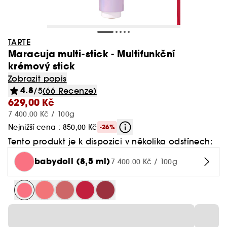
TARTE
Maracuja multi-stick - Multifunkční
krémový stick
Zobrazit popis
4.8
/5
(66 Recenze)
629,00 Kč
7 400.00 Kč / 100g
Nejnižší cena : 850,00 Kč
-26%
Tento produkt je k dispozici v několika odstínech:
babydoll (8,5 ml)
7 400.00 Kč / 100g