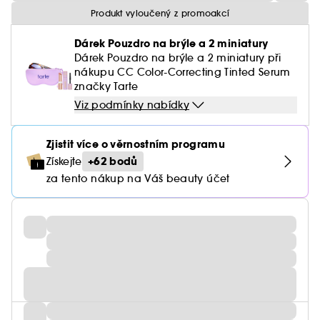
Produkt vyloučený z promoakcí
Dárek Pouzdro na brýle a 2 miniatury
Dárek Pouzdro na brýle a 2 miniatury při
nákupu CC Color-Correcting Tinted Serum
značky Tarte
Viz podmínky nabídky
Zjistit více o věrnostním programu
+62 bodů
Získejte
za tento nákup na Váš beauty účet