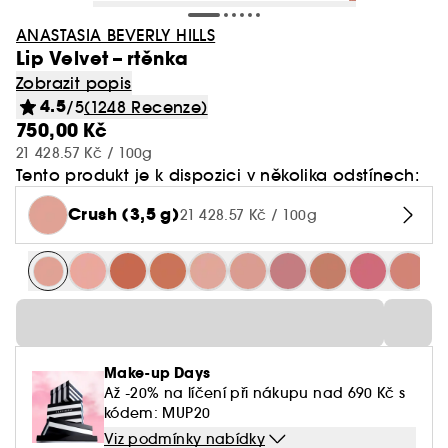
ANASTASIA BEVERLY HILLS
Lip Velvet – rtěnka
Zobrazit popis
4.5
/5
(1248 Recenze)
750,00 Kč
21 428.57 Kč / 100g
Tento produkt je k dispozici v několika odstínech:
Crush (3,5 g)
21 428.57 Kč / 100g
Make-up Days
Až -20% na líčení při nákupu nad 690 Kč s
kódem: MUP20
Viz podmínky nabídky