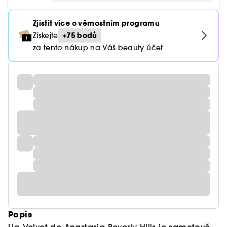
Zjistit více o věrnostním programu
+75 bodů
Získejte
za tento nákup na Váš beauty účet
Popis