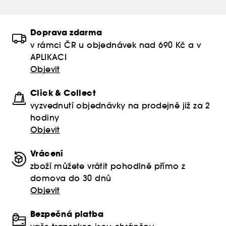
Doprava zdarma
v rámci ČR u objednávek nad 690 Kč a v
APLIKACI
Objevit
Click & Collect
vyzvednutí objednávky na prodejně již za 2
hodiny
Objevit
Vrácení
zboží můžete vrátit pohodlně přímo z
domova do 30 dnů
Objevit
Bezpečná platba