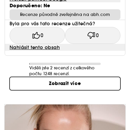
Doporučeno: Ne
Recenze původně zveřejněna na abh.com
Byla pro vás tato recenze užitečná?
0
0
Nahlásit tento obsah
Viděli jste 2 recenzí z celkového
počtu 1248 recenzí.
Zobrazit více