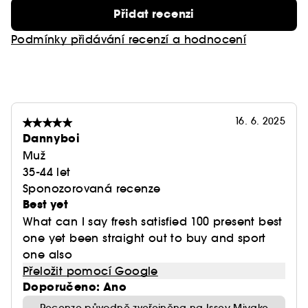
Přidat recenzi
Podmínky přidávání recenzí a hodnocení
16. 6. 2025
Dannyboi
Muž
35-44 let
Sponozorovaná recenze
Best yet
What can I say fresh satisfied 100 present best
one yet been straight out to buy and sport
one also
Přeložit pomocí Google
Doporučeno: Ano