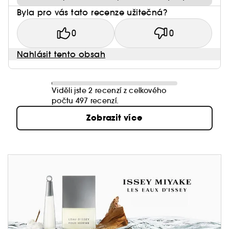
Byla pro vás tato recenze užitečná?
0
0
Nahlásit tento obsah
Viděli jste 2 recenzí z celkového
počtu 497 recenzí.
Zobrazit více