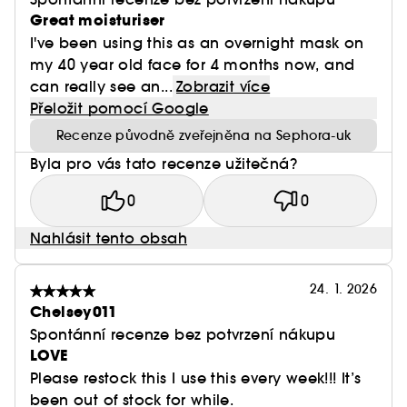
Great moisturiser
I've been using this as an overnight mask on
my 40 year old face for 4 months now, and
can really see an...
Zobrazit více
Přeložit pomocí Google
Recenze původně zveřejněna na Sephora-uk
Byla pro vás tato recenze užitečná?
0
0
Nahlásit tento obsah
24. 1. 2026
Chelsey011
Spontánní recenze bez potvrzení nákupu
LOVE
Please restock this I use this every week!!! It’s
been out of stock for while.