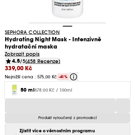
SEPHORA COLLECTION
Hydrating Night Mask - Intenzivně
hydratační maska
Zobrazit popis
4.5
/5
(458 Recenze)
339,00 Kč
Nejnižší cena : 575,00 Kč
-41%
50 ml
678.00 Kč / 100ml
Produkt vyloučený z promoakcí
Zjistit více o věrnostním programu