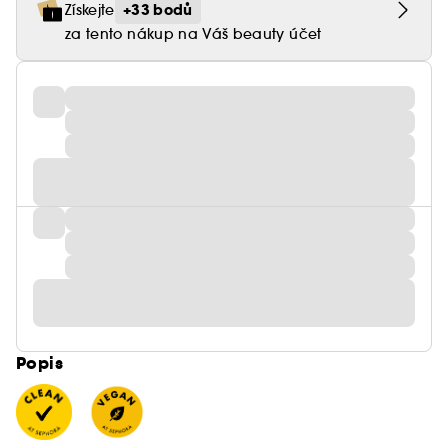
+33 bodů
Získejte
za tento nákup na Váš beauty účet
Popis