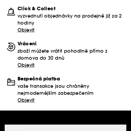
Click & Collect
vyzvednutí objednávky na prodejně již za 2
hodiny
Objevit
Vrácení
zboží můžete vrátit pohodlně přímo z
domova do 30 dnů
Objevit
Bezpečná platba
vaše transakce jsou chráněny
nejmodernějším zabezpečením
Objevit
Pomoc