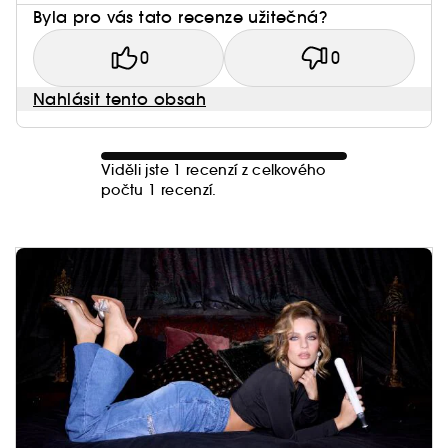
Byla pro vás tato recenze užitečná?
0
0
Nahlásit tento obsah
Viděli jste 1 recenzí z celkového
počtu 1 recenzí.