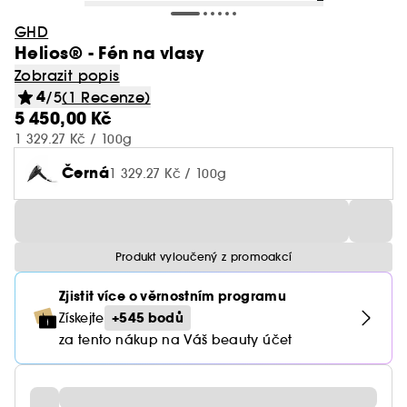
GHD
Helios® - Fén na vlasy
Zobrazit popis
4
/5
(1 Recenze)
5 450,00 Kč
1 329.27 Kč / 100g
Černá
1 329.27 Kč / 100g
Produkt vyloučený z promoakcí
Zjistit více o věrnostním programu
+545 bodů
Získejte
za tento nákup na Váš beauty účet