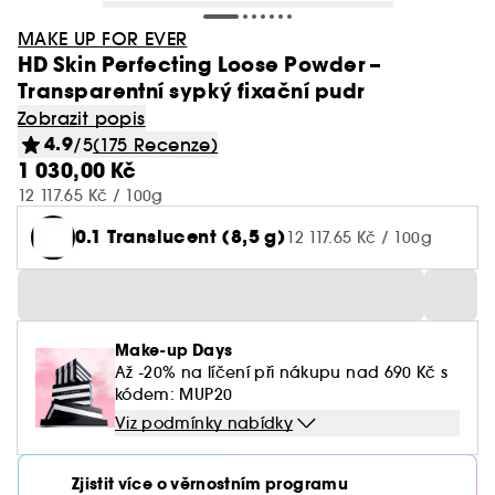
MAKE UP FOR EVER
HD Skin Perfecting Loose Powder –
Transparentní sypký fixační pudr
Zobrazit popis
4.9
/5
(175 Recenze)
1 030,00 Kč
12 117.65 Kč / 100g
0.1 Translucent (8,5 g)
12 117.65 Kč / 100g
Make-up Days
Až -20% na líčení při nákupu nad 690 Kč s
kódem: MUP20
Viz podmínky nabídky
Zjistit více o věrnostním programu