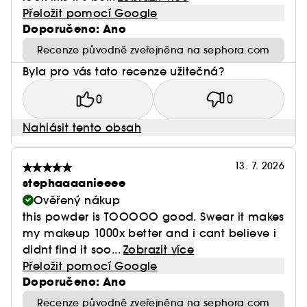
Přeložit pomocí Google
Doporučeno: Ano
Recenze původně zveřejněna na sephora.com
Byla pro vás tato recenze užitečná?
0
0
Nahlásit tento obsah
13. 7. 2026
stephaaaanieeee
Ověřený nákup
this powder is TOOOOO good. Swear it makes
my makeup 1000x better and i cant believe i
didnt find it soo...
Zobrazit více
Přeložit pomocí Google
Doporučeno: Ano
Recenze původně zveřejněna na sephora.com