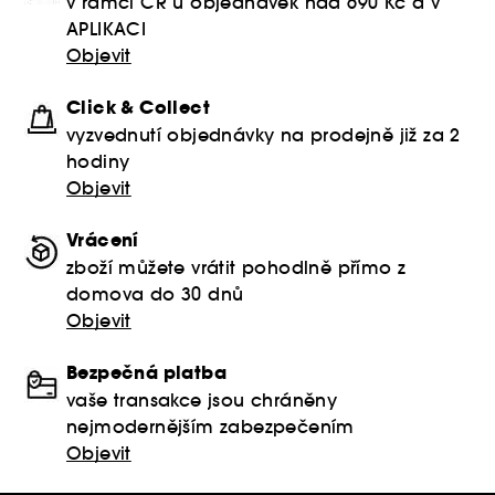
v rámci ČR u objednávek nad 690 Kč a v
APLIKACI
Objevit
Click & Collect
vyzvednutí objednávky na prodejně již za 2
hodiny
Objevit
Vrácení
zboží můžete vrátit pohodlně přímo z
domova do 30 dnů
Objevit
Bezpečná platba
vaše transakce jsou chráněny
nejmodernějším zabezpečením
Objevit