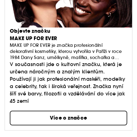
Objevte značku
MAKE UP FOR EVER
MAKE UP FOR EVER je značka profesionální
dekorativní kosmetiky, kterou vytvořila v Paříži v roce
1984 Dany Sanz, umělkyně, malířka, sochařka a
vizážistka.
V současnosti jde o kultovní značku, která je
určena náročným a znalým klientům.
Používají ji jak profesionální maskéři, modelky
a celebrity, tak i široká veřejnost. Značka nyní
šíří své barvy, filozofii a vzdělávání do více jak
45 zemí
Více o značce