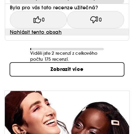
Byla pro vás tato recenze užitečná?
0
0
Nahlásit tento obsah
Viděli jste 2 recenzí z celkového
počtu 175 recenzí.
Zobrazit více