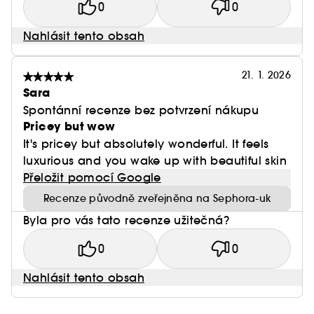
0
0
Nahlásit tento obsah
21. 1. 2026
Sara
Spontánní recenze bez potvrzení nákupu
Pricey but wow
It's pricey but absolutely wonderful. It feels
luxurious and you wake up with beautiful skin
Přeložit pomocí Google
Recenze původně zveřejněna na Sephora-uk
Byla pro vás tato recenze užitečná?
0
0
Nahlásit tento obsah