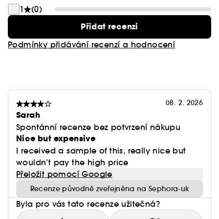
1
(0)
Přidat recenzi
Podmínky přidávání recenzí a hodnocení
08. 2. 2026
Sarah
Spontánní recenze bez potvrzení nákupu
Nice but expensive
I received a sample of this, really nice but
wouldn’t pay the high price
Přeložit pomocí Google
Recenze původně zveřejněna na Sephora-uk
Byla pro vás tato recenze užitečná?