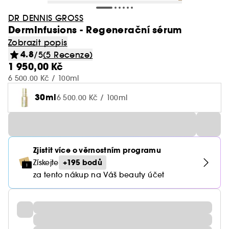
DR DENNIS GROSS
DermInfusions - Regenerační sérum
Zobrazit popis
4.8
/5
(5 Recenze)
1 950,00 Kč
6 500.00 Kč / 100ml
30ml
6 500.00 Kč / 100ml
Zjistit více o věrnostním programu
+195 bodů
Získejte
za tento nákup na Váš beauty účet