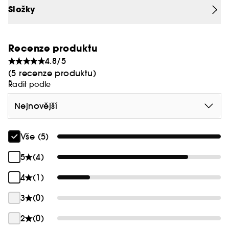
Složky
Recenze produktu
4.8/5
(5 recenze produktu)
Řadit podle
Nejnovější
Vše (5)
5
(4)
4
(1)
3
(0)
2
(0)