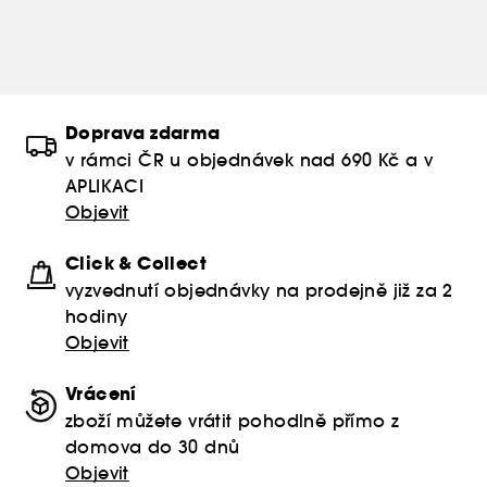
Doprava zdarma
v rámci ČR u objednávek nad 690 Kč a v
APLIKACI
Objevit
Click & Collect
vyzvednutí objednávky na prodejně již za 2
hodiny
Objevit
Vrácení
zboží můžete vrátit pohodlně přímo z
domova do 30 dnů
Objevit