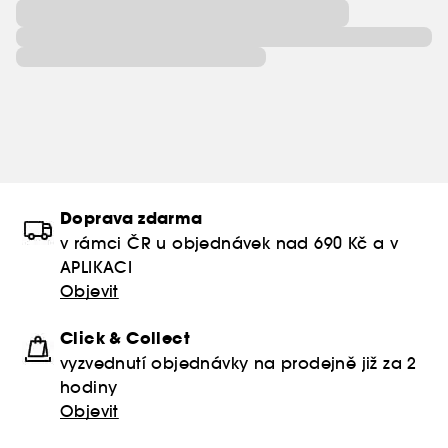
Doprava zdarma
v rámci ČR u objednávek nad 690 Kč a v
APLIKACI
Objevit
Click & Collect
vyzvednutí objednávky na prodejně již za 2
hodiny
Objevit