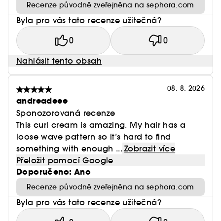
Recenze původně zveřejněna na sephora.com
Byla pro vás tato recenze užitečná?
0
0
Nahlásit tento obsah
08. 8. 2026
andreadeee
Sponozorovaná recenze
This curl cream is amazing. My hair has a
loose wave pattern so it’s hard to find
something with enough ...
Zobrazit více
Přeložit pomocí Google
Doporučeno: Ano
Recenze původně zveřejněna na sephora.com
Byla pro vás tato recenze užitečná?