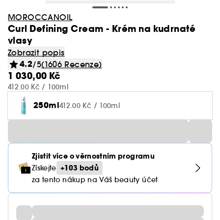
MOROCCANOIL
Curl Defining Cream - Krém na kudrnaté
vlasy
Zobrazit popis
4.2
/5
(1606 Recenze)
1 030,00 Kč
412.00 Kč / 100ml
250ml
412.00 Kč / 100ml
Zjistit více o věrnostním programu
+103 bodů
Získejte
za tento nákup na Váš beauty účet