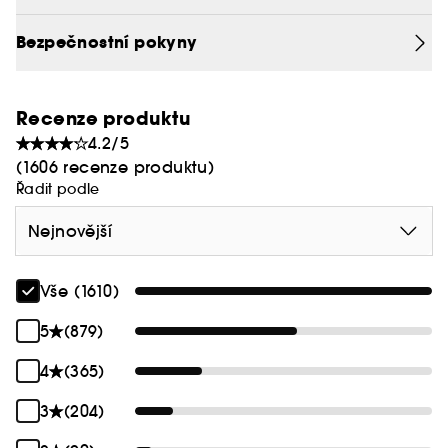
Bezpečnostní pokyny
Recenze produktu
4.2/5
(1606 recenze produktu)
Řadit podle
Nejnovější
Vše (1610)
5
(879)
4
(365)
3
(204)