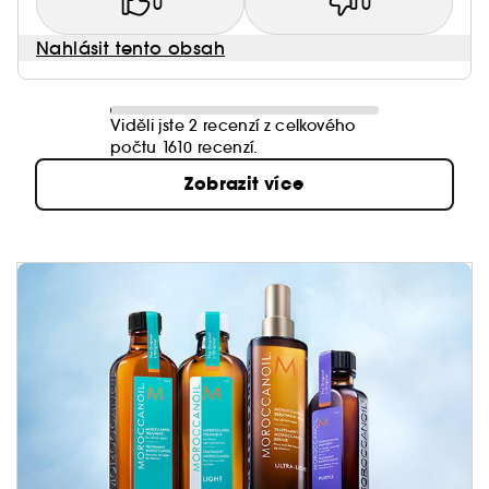
0
0
Nahlásit tento obsah
Viděli jste 2 recenzí z celkového
počtu 1610 recenzí.
Zobrazit více