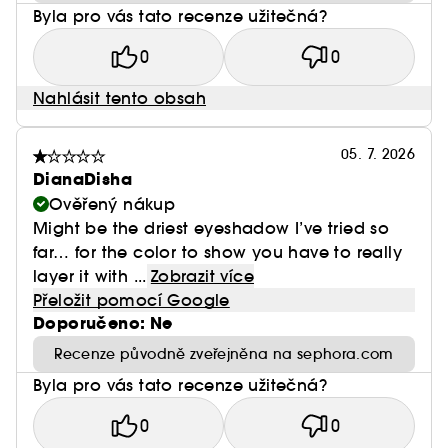
Byla pro vás tato recenze užitečná?
0
0
Nahlásit tento obsah
05. 7. 2026
DianaDisha
Ověřený nákup
Might be the driest eyeshadow I’ve tried so
far… for the color to show you have to really
layer it with ...
Zobrazit více
Přeložit pomocí Google
Doporučeno: Ne
Recenze původně zveřejněna na sephora.com
Byla pro vás tato recenze užitečná?
0
0