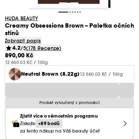
HUDA BEAUTY
Creamy Obsessions Brown – Paletka očních
stínů
Zobrazit popis
4.2
/5
(178 Recenze)
890,00 Kč
12 660.03 Kč / 100g
Neutral Brown (8.22g)
12 660.03 Kč / 100g
Produkt vyloučený z promoakcí
Zjistit více o věrnostním programu
+89 bodů
Získejte
za tento nákup na Váš beauty účet