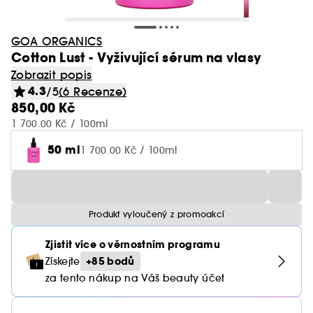
GOA ORGANICS
Cotton Lust - Vyživující sérum na vlasy
Zobrazit popis
4.3
/5
(6 Recenze)
850,00 Kč
1 700.00 Kč / 100ml
50 ml
1 700.00 Kč / 100ml
Produkt vyloučený z promoakcí
Zjistit více o věrnostním programu
+85 bodů
Získejte
za tento nákup na Váš beauty účet