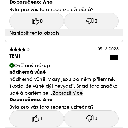
Doporučeno: Ano
Byla pro vás tato recenze užitečná?
0
0
Nahlásit tento obsah
09. 7. 2026
TEMI
Ověřený nákup
nádherná vůně
nádherná vůně, vlasy jsou po něm příjemné,
škoda, že vůně dýl nevydrží. Snad tato značka
udělá parfém se...
Zobrazit více
Doporučeno: Ano
Byla pro vás tato recenze užitečná?
1
0