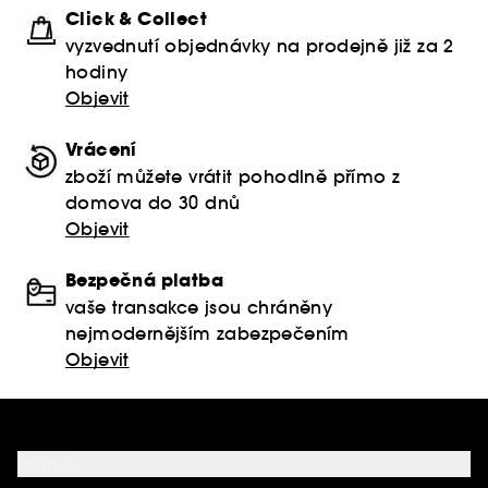
Click & Collect
vyzvednutí objednávky na prodejně již za 2
hodiny
Objevit
Vrácení
zboží můžete vrátit pohodlně přímo z
domova do 30 dnů
Objevit
Bezpečná platba
vaše transakce jsou chráněny
nejmodernějším zabezpečením
Objevit
Pomoc