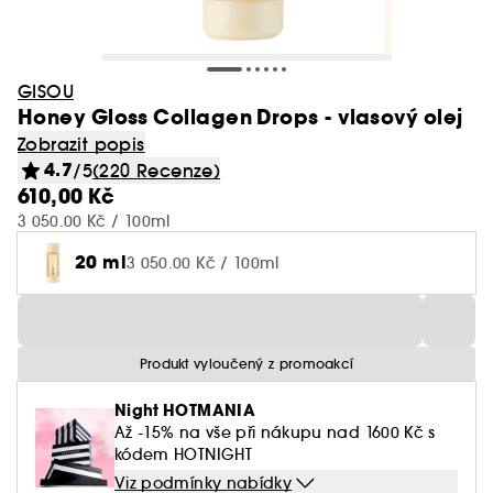
GISOU
Honey Gloss Collagen Drops - vlasový olej
Zobrazit popis
4.7
/5
(220 Recenze)
610,00 Kč
3 050.00 Kč / 100ml
20 ml
3 050.00 Kč / 100ml
Produkt vyloučený z promoakcí
Night HOTMANIA
Až -15% na vše při nákupu nad 1600 Kč s
kódem HOTNIGHT
Viz podmínky nabídky