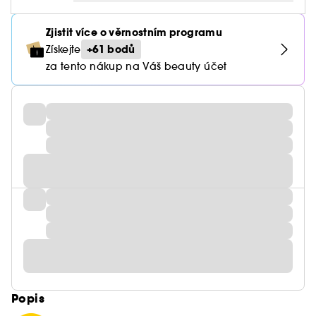
Zjistit více o věrnostním programu
+61 bodů
Získejte
za tento nákup na Váš beauty účet
Popis