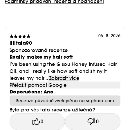
Podmínky přidávání recenzí a hodnocení
05. 8. 2026
lilitala90
Sponozorovaná recenze
Really makes my hair soft
I’ve been using the Gisou Honey Infused Hair
Oil, and I really like how soft and shiny it
leaves my hair...
Zobrazit více
Přeložit pomocí Google
Doporučeno: Ano
Recenze původně zveřejněna na sephora.com
Byla pro vás tato recenze užitečná?
0
0