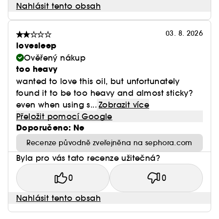
Nahlásit tento obsah
03. 8. 2026
lovesleep
Ověřený nákup
too heavy
wanted to love this oil, but unfortunately
found it to be too heavy and almost sticky?
even when using s...
Zobrazit více
Přeložit pomocí Google
Doporučeno: Ne
Recenze původně zveřejněna na sephora.com
Byla pro vás tato recenze užitečná?
0
0
Nahlásit tento obsah