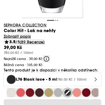
SEPHORA COLLECTION
Color Hit - Lak na nehty
Zobrazit popis
3.5
/5
(89 Recenze)
39,00 Kč
780.00 Kč / 100ml
Nejnižší cena : 39,00 Kč
Běžná cena :
105,00 Kč
Tento produkt je k dispozici v několika odstínech:
L76 Black lace - 5 ml
780.00 Kč / 100ml