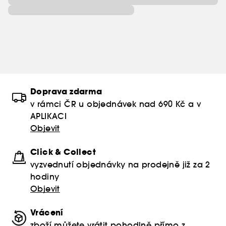
Doprava zdarma
v rámci ČR u objednávek nad 690 Kč a v
APLIKACI
Objevit
Click & Collect
vyzvednutí objednávky na prodejně již za 2
hodiny
Objevit
Vrácení
zboží můžete vrátit pohodlně přímo z