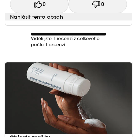
0
0
Nahlásit tento obsah
Viděli jste 1 recenzí z celkového
počtu 1 recenzí.