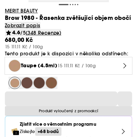
MERIT BEAUTY
Brow 1980 - Řasenka zvětšující objem obočí
Zobrazit popis
4.6
/5
(348 Recenze)
680,00 Kč
15 111.11 Kč / 100g
Tento produkt je k dispozici v několika odstínech:
Taupe (4.5ml)
15 111.11 Kč / 100g
Produkt vyloučený z promoakcí
Zjistit více o věrnostním programu
+68 bodů
Získejte