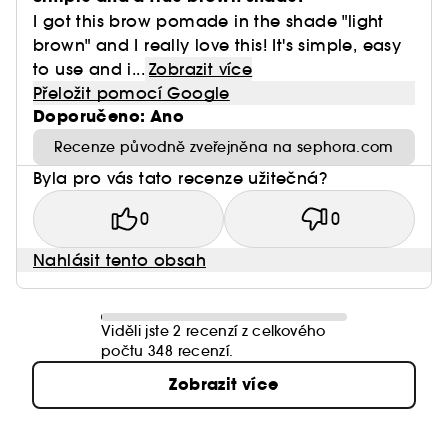
I got this brow pomade in the shade "light
brown" and I really love this! It's simple, easy
to use and i...
Zobrazit více
Přeložit pomocí Google
Doporučeno: Ano
Recenze původně zveřejněna na sephora.com
Byla pro vás tato recenze užitečná?
0
0
Nahlásit tento obsah
Viděli jste 2 recenzí z celkového
počtu 348 recenzí.
Zobrazit více