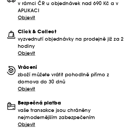
v rámci ČR u objednávek nad 690 Kč a v
APLIKACI
Objevit
Click & Collect
vyzvednutí objednávky na prodejně již za 2
hodiny
Objevit
Vrácení
zboží můžete vrátit pohodlně přímo z
domova do 30 dnů
Objevit
Bezpečná platba
vaše transakce jsou chráněny
nejmodernějším zabezpečením
Objevit