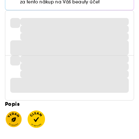
za tento nákup na Váš beauty účet
Popis