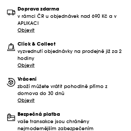
Doprava zdarma
v rámci ČR u objednávek nad 690 Kč a v
APLIKACI
Objevit
Click & Collect
vyzvednutí objednávky na prodejně již za 2
hodiny
Objevit
Vrácení
zboží můžete vrátit pohodlně přímo z
domova do 30 dnů
Objevit
Bezpečná platba
vaše transakce jsou chráněny
nejmodernějším zabezpečením