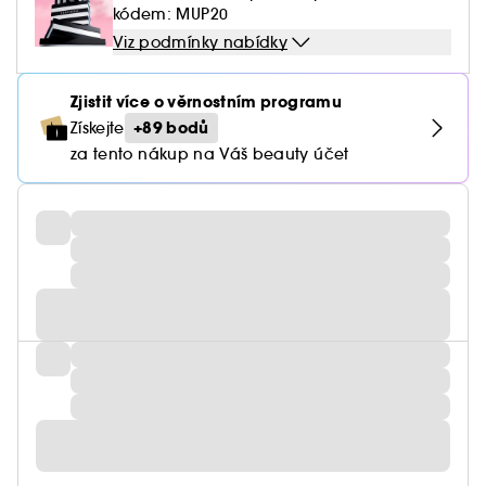
kódem: MUP20
Viz podmínky nabídky
Zjistit více o věrnostním programu
+89 bodů
Získejte
za tento nákup na Váš beauty účet