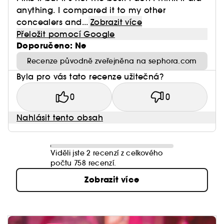
anything. I compared it to my other
concealers and...
Zobrazit více
Přeložit pomocí Google
Doporučeno: Ne
Recenze původně zveřejněna na sephora.com
Byla pro vás tato recenze užitečná?
0
0
Nahlásit tento obsah
Viděli jste 2 recenzí z celkového
počtu 758 recenzí.
Zobrazit více