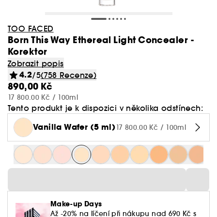
TOO FACED
Born This Way Ethereal Light Concealer -
Korektor
Zobrazit popis
4.2
/5
(758 Recenze)
890,00 Kč
17 800.00 Kč / 100ml
Tento produkt je k dispozici v několika odstínech:
Vanilla Wafer (5 ml)
17 800.00 Kč / 100ml
Make-up Days
Až -20% na líčení při nákupu nad 690 Kč s