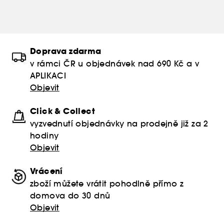
Doprava zdarma
v rámci ČR u objednávek nad 690 Kč a v
APLIKACI
Objevit
Click & Collect
vyzvednutí objednávky na prodejně již za 2
hodiny
Objevit
Vrácení
zboží můžete vrátit pohodlně přímo z
domova do 30 dnů
Objevit