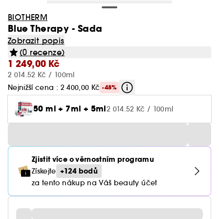
BIOTHERM
Blue Therapy - Sada
Zobrazit popis
(0 recenze)
1 249,00 Kč
2 014.52 Kč / 100ml
Nejnižší cena : 2 400,00 Kč
-48%
50 ml + 7ml + 5ml
2 014.52 Kč / 100ml
Zjistit více o věrnostním programu
+124 bodů
Získejte
za tento nákup na Váš beauty účet