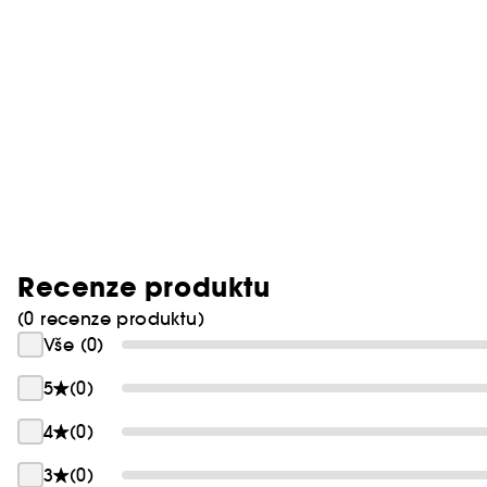
Recenze produktu
(0 recenze produktu)
Vše (0)
5
(0)
4
(0)
3
(0)