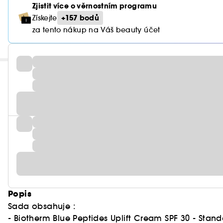
Zjistit více o věrnostním programu
+157 bodů
Získejte
za tento nákup na Váš beauty účet
Popis
Sada obsahuje :
- Biotherm Blue Peptides Uplift Cream SPF 30 - Standa