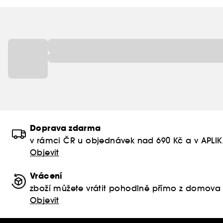
Doprava zdarma
v rámci ČR u objednávek nad 690 Kč a v APLI
Objevit
Vrácení
zboží můžete vrátit pohodlně přímo z domova
Objevit