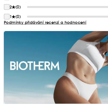
2
(0)
1
(0)
Podmínky přidávání recenzí a hodnocení