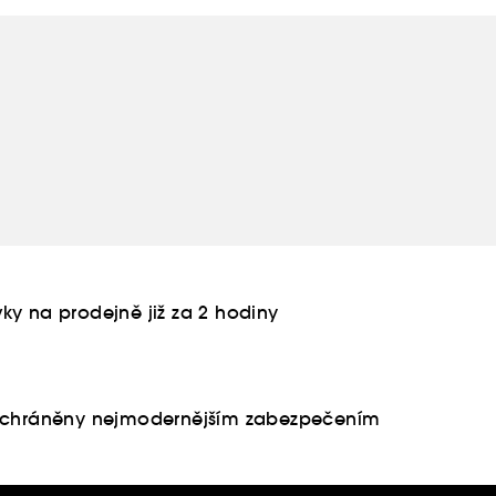
ky na prodejně již za 2 hodiny
u chráněny nejmodernějším zabezpečením