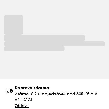
Doprava zdarma
v rámci ČR u objednávek nad 690 Kč a v
APLIKACI
Objevit