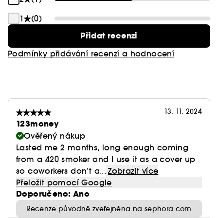
1
(0)
Přidat recenzi
Podmínky přidávání recenzí a hodnocení
13. 11. 2024
123money
Ověřený nákup
Lasted me 2 months, long enough coming
from a 420 smoker and I use it as a cover up
so coworkers don’t a...
Zobrazit více
Přeložit pomocí Google
Doporučeno: Ano
Recenze původně zveřejněna na sephora.com