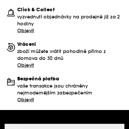
Click & Collect
vyzvednutí objednávky na prodejně již za 2
hodiny
Objevit
Vrácení
zboží můžete vrátit pohodlně přímo z
domova do 30 dnů
Objevit
Bezpečná platba
vaše transakce jsou chráněny
nejmodernějším zabezpečením
Objevit
Pomoc