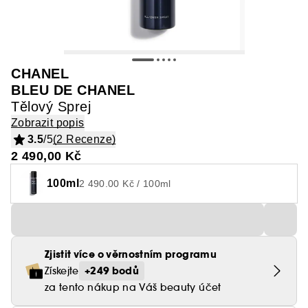
CHANEL
BLEU DE CHANEL
Tělový Sprej
Zobrazit popis
3.5
/5
(2 Recenze)
2 490,00 Kč
100ml
2 490.00 Kč / 100ml
Zjistit více o věrnostním programu
+249 bodů
Získejte
za tento nákup na Váš beauty účet