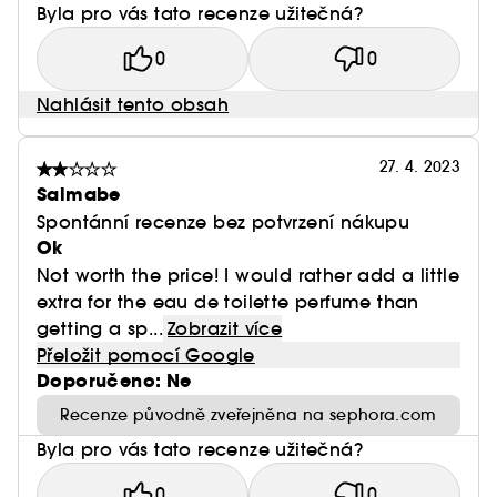
Byla pro vás tato recenze užitečná?
0
0
Nahlásit tento obsah
27. 4. 2023
Salmabe
Spontánní recenze bez potvrzení nákupu
Ok
Not worth the price! I would rather add a little
extra for the eau de toilette perfume than
getting a sp...
Zobrazit více
Přeložit pomocí Google
Doporučeno: Ne
Recenze původně zveřejněna na sephora.com
Byla pro vás tato recenze užitečná?
0
0