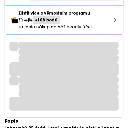
Zjistit více o věrnostním programu
+108 bodů
Získejte
za tento nákup na Váš beauty účet
Popis