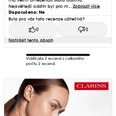
má velmi omezenou škálu odstínů.
Nejsvětlejší odstín byl pro m...
Zobrazit více
Doporučeno: Ne
Byla pro vás tato recenze užitečná?
0
0
Nahlásit tento obsah
Viděli jste 2 recenzí z celkového
počtu 2 recenzí.