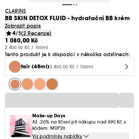
CLARINS
BB SKIN DETOX FLUID - hydratační BB krém
Zobrazit popis
4
/5
(2 Recenze)
1 080,00 Kč
2 400.00 Kč / 100ml
Tento produkt je k dispozici v několika odstínech:
fair (45ml)
2 400.00 Kč / 100ml
Make-up Days
Až -20% na líčení při nákupu nad 690 Kč s
kódem: MUP20
Viz podmínky nabídky