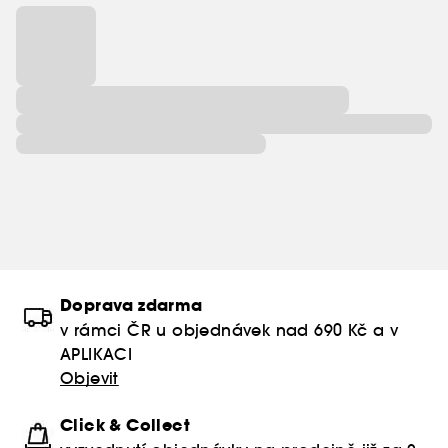
Doprava zdarma
v rámci ČR u objednávek nad 690 Kč a v
APLIKACI
Objevit
Click & Collect