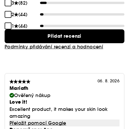
3
(82)
2
(44)
1
(44)
Přidat recenzi
Podmínky přidávání recenzí a hodnocení
06. 8. 2026
Mariafh
Ověřený nákup
Love it!
Excellent product, it makes your skin look
amazing
Přeložit pomocí Google