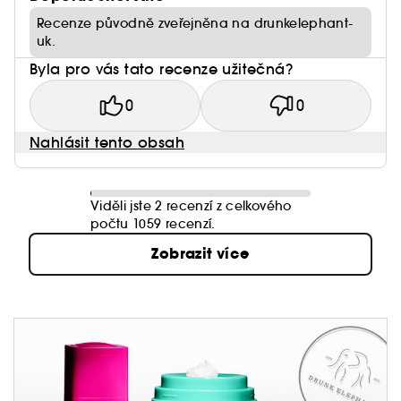
Recenze původně zveřejněna na drunkelephant-
uk.
Byla pro vás tato recenze užitečná?
0
0
Nahlásit tento obsah
Viděli jste 2 recenzí z celkového
počtu 1059 recenzí.
Zobrazit více