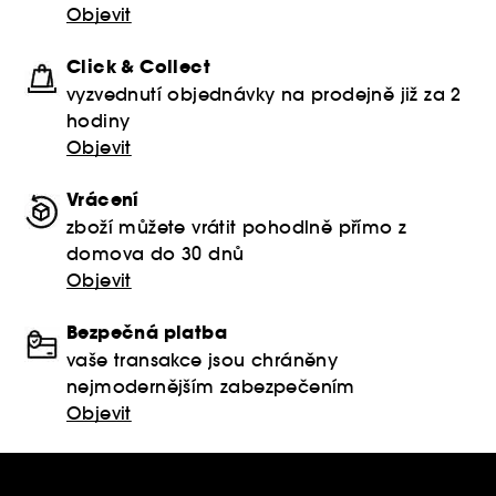
Objevit
Click & Collect
vyzvednutí objednávky na prodejně již za 2
hodiny
Objevit
Vrácení
zboží můžete vrátit pohodlně přímo z
domova do 30 dnů
Objevit
Bezpečná platba
vaše transakce jsou chráněny
nejmodernějším zabezpečením
Objevit