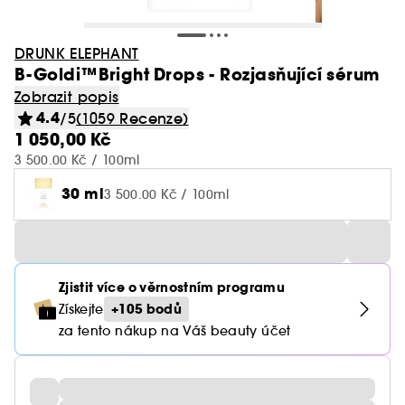
DRUNK ELEPHANT
B-Goldi™Bright Drops - Rozjasňující sérum
Zobrazit popis
4.4
/5
(1059 Recenze)
1 050,00 Kč
3 500.00 Kč / 100ml
30 ml
3 500.00 Kč / 100ml
Zjistit více o věrnostním programu
+105 bodů
Získejte
za tento nákup na Váš beauty účet