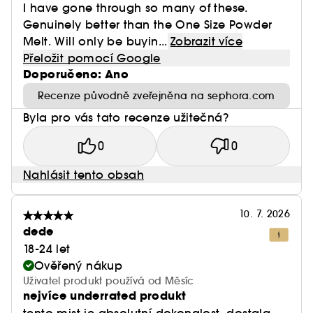
I have gone through so many of these.
Genuinely better than the One Size Powder
Melt. Will only be buyin...
Zobrazit více
Přeložit pomocí Google
Doporučeno: Ano
Recenze původně zveřejněna na sephora.com
Byla pro vás tato recenze užitečná?
0
0
Nahlásit tento obsah
10. 7. 2026
dede
18-24 let
Ověřený nákup
Uživatel produkt používá od Měsíc
nejvíce underrated produkt