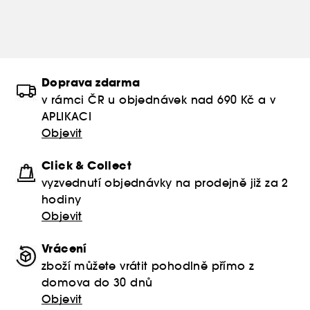
Doprava zdarma
v rámci ČR u objednávek nad 690 Kč a v
APLIKACI
Objevit
Click & Collect
vyzvednutí objednávky na prodejně již za 2
hodiny
Objevit
Vrácení
zboží můžete vrátit pohodlně přímo z
domova do 30 dnů
Objevit