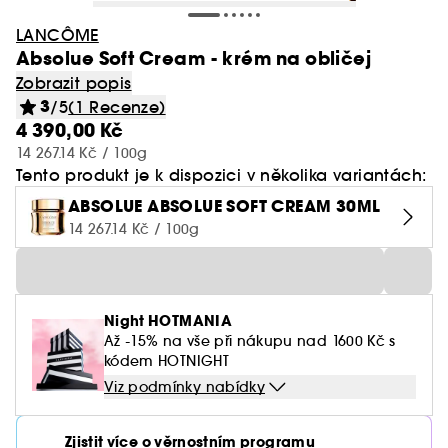
LANCÔME
Absolue Soft Cream - krém na obličej
Zobrazit popis
3
/5
(1 Recenze)
4 390,00 Kč
14 267.14 Kč / 100g
Tento produkt je k dispozici v několika variantách:
ABSOLUE ABSOLUE SOFT CREAM 30ML
14 267.14 Kč / 100g
Night HOTMANIA
Až -15% na vše při nákupu nad 1600 Kč s
kódem HOTNIGHT
Viz podmínky nabídky
Zjistit více o věrnostním programu