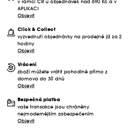
v rámci ČR u objednávek nad 690 Kč a v
APLIKACI
Objevit
Click & Collect
vyzvednutí objednávky na prodejně již za 2
hodiny
Objevit
Vrácení
zboží můžete vrátit pohodlně přímo z
domova do 30 dnů
Objevit
Bezpečná platba
vaše transakce jsou chráněny
nejmodernějším zabezpečením
Objevit