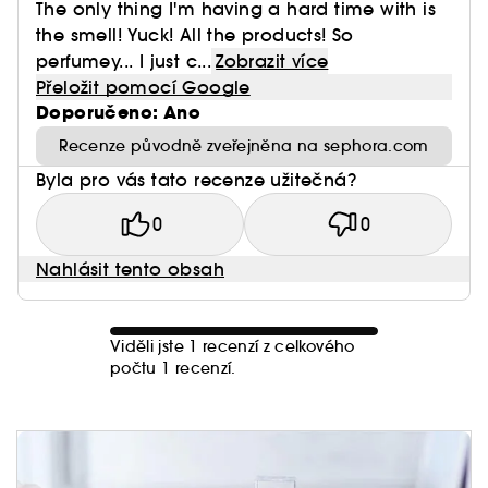
The only thing I'm having a hard time with is
the smell! Yuck! All the products! So
perfumey... I just c...
Zobrazit více
Přeložit pomocí Google
Doporučeno: Ano
Recenze původně zveřejněna na sephora.com
Byla pro vás tato recenze užitečná?
0
0
Nahlásit tento obsah
Viděli jste 1 recenzí z celkového
počtu 1 recenzí.