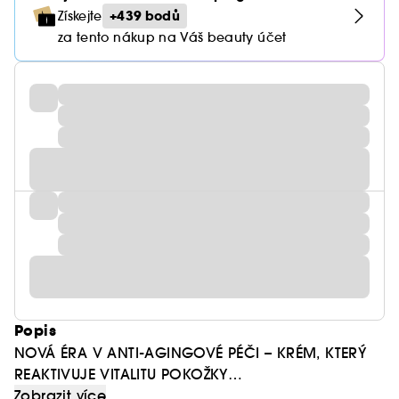
+439 bodů
Získejte
za tento nákup na Váš beauty účet
Popis
NOVÁ ÉRA V ANTI-AGINGOVÉ PÉČI – KRÉM, KTERÝ
REAKTIVUJE VITALITU POKOŽKY
Zobrazit více