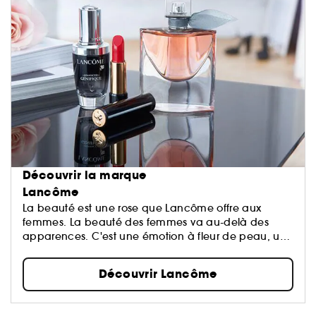
Découvrir la marque
Lancôme
La beauté est une rose que Lancôme offre aux
femmes. La beauté des femmes va au-delà des
apparences. C'est une émotion à fleur de peau, un
éveil de tous les sens, le reflet d'une harmonie entre
le cœur, le corps et l'esprit...
Découvrir Lancôme