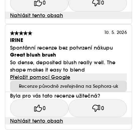
0
0
Nahlásit tento obsah
10. 5. 2026
IRINE
Spontánní recenze bez potvrzení nákupu
Great blush brush
So dense, deposited blush really well. The
shape makes it easy to blend
Přeložit pomocí Google
Recenze původně zveřejněna na Sephora-uk
Byla pro vás tato recenze užitečná?
0
0
Nahlásit tento obsah