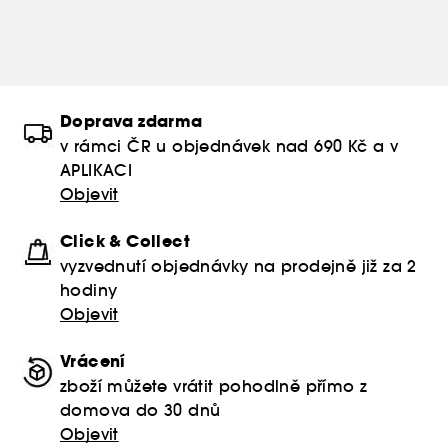
Doprava zdarma
v rámci ČR u objednávek nad 690 Kč a v
APLIKACI
Objevit
Click & Collect
vyzvednutí objednávky na prodejně již za 2
hodiny
Objevit
Vrácení
zboží můžete vrátit pohodlně přímo z
domova do 30 dnů
Objevit