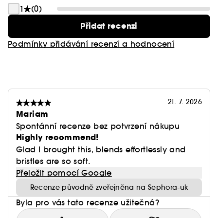
1
(0)
Přidat recenzi
Podmínky přidávání recenzí a hodnocení
21. 7. 2026
Mariam
Spontánní recenze bez potvrzení nákupu
Highly recommend!
Glad I brought this, blends effortlessly and
bristles are so soft.
Přeložit pomocí Google
Recenze původně zveřejněna na Sephora-uk
Byla pro vás tato recenze užitečná?