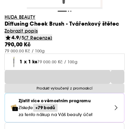
HUDA BEAUTY
Diffusing Cheek Brush - Tvářenkový štětec
Zobrazit popis
4.9
/5
(7 Recenze)
790,00 Kč
79 000.00 Kč / 100g
1 x 1 ks
79 000.00 Kč / 100g
Produkt vyloučený z promoakcí
Zjistit více o věrnostním programu
+79 bodů
Získejte
za tento nákup na Váš beauty účet