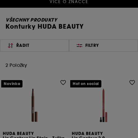
VÍCE O ZNAČCE
VŠECHNY PRODUKTY
Konturky HUDA BEAUTY
ŘADIT
FILTRY
2 Položky
Novinka
Hot on social
HUDA BEAUTY
HUDA BEAUTY