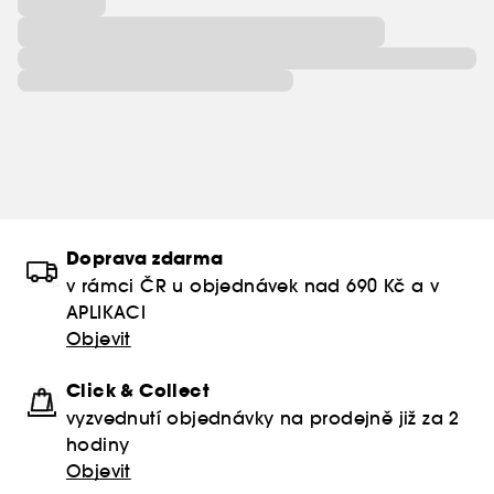
Doprava zdarma
v rámci ČR u objednávek nad 690 Kč a v
APLIKACI
Objevit
Click & Collect
vyzvednutí objednávky na prodejně již za 2
hodiny
Objevit