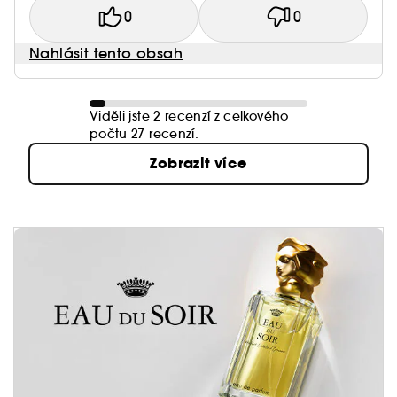
0
0
Nahlásit tento obsah
Viděli jste 2 recenzí z celkového
počtu 27 recenzí.
Zobrazit více