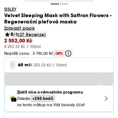
SISLEY
Velvet Sleeping Mask with Saffron Flowers -
Regenerační pleťová maska
Zobrazit popis
5
/5
(27 Recenze)
2 552,00 Kč
4 253.33 Kč / 100ml
Nejnižší cena : 3 190,00 Kč
-20%
60 ml
4 253.33 Kč / 100ml
Zjistit více o věrnostním programu
+255 bodů
Získejte
za tento nákup na Váš beauty účet