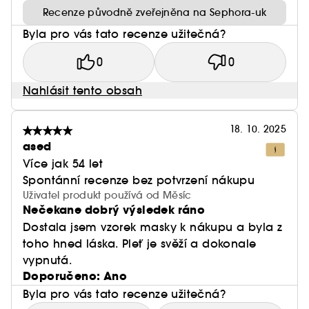
Recenze původně zveřejněna na Sephora-uk
Byla pro vás tato recenze užitečná?
0
0
Nahlásit tento obsah
18. 10. 2025
ased
Více jak 54 let
Spontánní recenze bez potvrzení nákupu
Uživatel produkt používá od Měsíc
Nečekane dobrý výsledek ráno
Dostala jsem vzorek masky k nákupu a byla z
toho hned láska. Pleť je svěží a dokonale
vypnutá.
Doporučeno: Ano
Byla pro vás tato recenze užitečná?