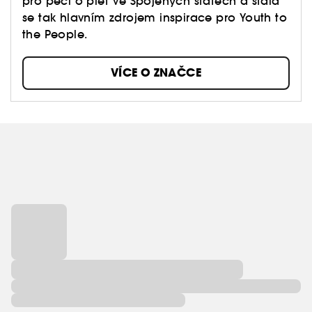
pro péči o pleť ve Spojených státech a stala
se tak hlavním zdrojem inspirace pro Youth to
the People.
VÍCE O ZNAČCE