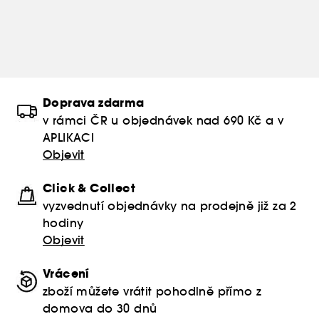
Doprava zdarma
v rámci ČR u objednávek nad 690 Kč a v
APLIKACI
Objevit
Click & Collect
vyzvednutí objednávky na prodejně již za 2
hodiny
Objevit
Vrácení
zboží můžete vrátit pohodlně přímo z
domova do 30 dnů