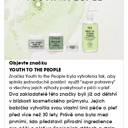
Objevte značku
YOUTH TO THE PEOPLE
Značka Youth to the People byla vytvořena tak, aby
splnila jednoduché poslání: využít "super potraviny"
a všechny jejich výhody poskytnout v péči o pleť.
Dva zakladatelé této značky byli již od dětství
v blízkosti kosmetického průmyslu. Jejich
babička vytvořila svou vlastní linii péče o pleť
před více než 30 lety. Právě ona byla mezi
prvními, kdo představil přírodní ingredience