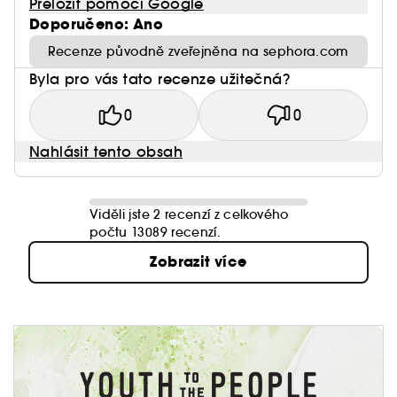
Přeložit pomocí Google
Doporučeno: Ano
Recenze původně zveřejněna na sephora.com
Byla pro vás tato recenze užitečná?
0
0
Nahlásit tento obsah
Viděli jste 2 recenzí z celkového
počtu 13089 recenzí.
Zobrazit více