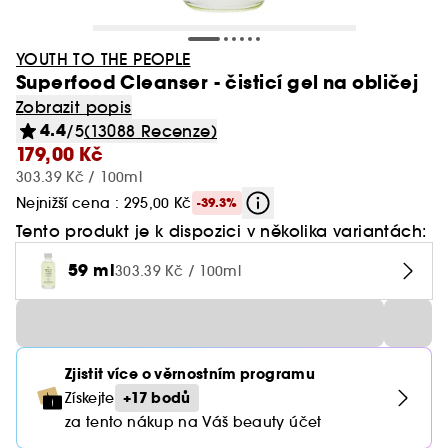
YOUTH TO THE PEOPLE
Superfood Cleanser - čisticí gel na obličej
Zobrazit popis
4.4
/5
(13088 Recenze)
179,00 Kč
303.39 Kč / 100ml
Nejnižší cena : 295,00 Kč
-39.3%
Tento produkt je k dispozici v několika variantách:
59 ml
303.39 Kč / 100ml
Zjistit více o věrnostním programu
+17 bodů
Získejte
za tento nákup na Váš beauty účet