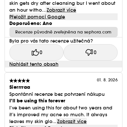
skin gets dry after cleansing bur I went about
an hour witho...
Zobrazit více
Přeložit pomocí Google
Doporučeno: Ano
Recenze původně zveřejněna na sephora.com
Byla pro vás tato recenze užitečná?
0
0
Nahlásit tento obsah
01. 8. 2026
Sierrrraa
Spontánní recenze bez potvrzení nákupu
I’ll be using this forever
I’ve been using this for about two years and
it’s improved my acne so much. It always
leaves my skin glo...
Zobrazit více