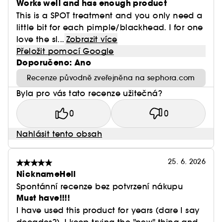
Works well and has enough product
This is a SPOT treatment and you only need a
little bit for each pimple/blackhead. I for one
love the sl...
Zobrazit více
Přeložit pomocí Google
Doporučeno: Ano
Recenze původně zveřejněna na sephora.com
Byla pro vás tato recenze užitečná?
0
0
Nahlásit tento obsah
25. 6. 2026
NicknameHell
Spontánní recenze bez potvrzení nákupu
Must have!!!!
I have used this product for years (dare I say