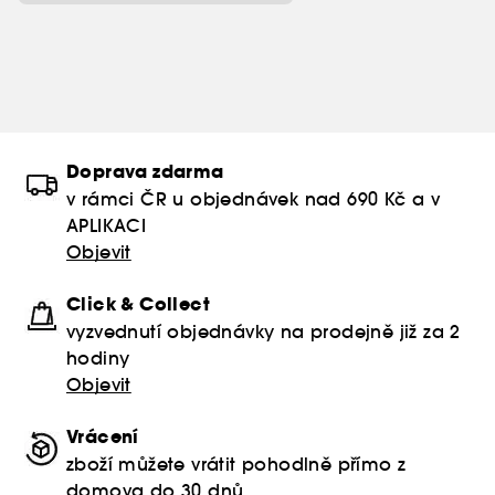
Doprava zdarma
v rámci ČR u objednávek nad 690 Kč a v
APLIKACI
Objevit
Click & Collect
vyzvednutí objednávky na prodejně již za 2
hodiny
Objevit
Vrácení
zboží můžete vrátit pohodlně přímo z
domova do 30 dnů