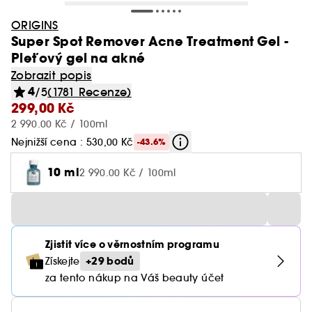
ORIGINS
Super Spot Remover Acne Treatment Gel -
Pleťový gel na akné
Zobrazit popis
4
/5
(1781 Recenze)
299,00 Kč
2 990.00 Kč / 100ml
Nejnižší cena : 530,00 Kč
-43.6%
10 ml
2 990.00 Kč / 100ml
Zjistit více o věrnostním programu
+29 bodů
Získejte
za tento nákup na Váš beauty účet