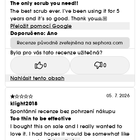
The only scrub you need!!
The best scrub ever. I’ve been using it for 5
years and it’s so good. Thank you🙏🏼
Přeložit pomocí Google
Doporučeno: Ano
Recenze původně zveřejněna na sephora.com
Byla pro vás tato recenze užitečná?
0
0
Nahlásit tento obsah
05. 7. 2026
klight2018
Spontánní recenze bez potvrzení nákupu
Too thin to be effective
I bought this on sale and I really wanted to
love it. I had hopes it would be somewhat like