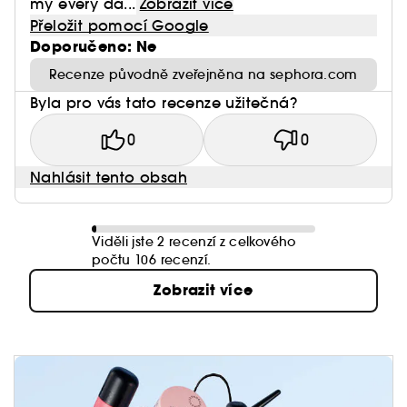
my every da...
Zobrazit více
Přeložit pomocí Google
Doporučeno: Ne
Recenze původně zveřejněna na sephora.com
Byla pro vás tato recenze užitečná?
0
0
Nahlásit tento obsah
Viděli jste 2 recenzí z celkového
počtu 106 recenzí.
Zobrazit více