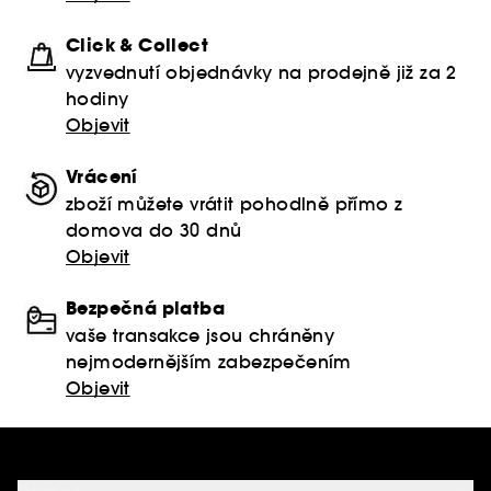
Click & Collect
vyzvednutí objednávky na prodejně již za 2
hodiny
Objevit
Vrácení
zboží můžete vrátit pohodlně přímo z
domova do 30 dnů
Objevit
Bezpečná platba
vaše transakce jsou chráněny
nejmodernějším zabezpečením
Objevit