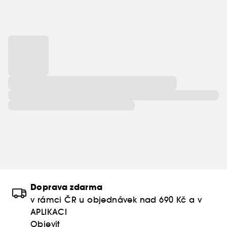
Doprava zdarma
v rámci ČR u objednávek nad 690 Kč a v
APLIKACI
Objevit