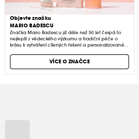
Objevte značku
MARIO BADESCU
Značka Mario Badescu již déle než 50 let čerpá to
nejlepší z vědeckého výzkumu a tradiční péče o
krásu k vytváření cílených řešení a personalizované
péče pro všechny typy pleti a všechny její problémy.
VÍCE O ZNAČCE