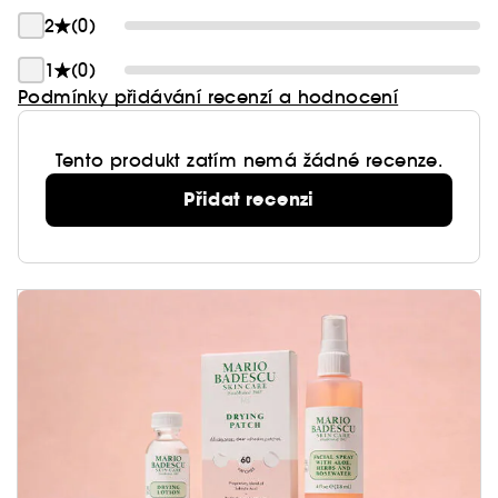
2
(0)
1
(0)
Podmínky přidávání recenzí a hodnocení
Tento produkt zatím nemá žádné recenze.
Přidat recenzi