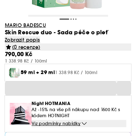
MARIO BADESCU
Skin Rescue duo - Sada péče o pleť
Zobrazit popis
(0 recenze)
790,00 Kč
1 338.98 Kč / 100ml
59 ml + 29 ml
1 338.98 Kč / 100ml
Night HOTMANIA
Až -15% na vše při nákupu nad 1600 Kč s
kódem HOTNIGHT
Viz podmínky nabídky