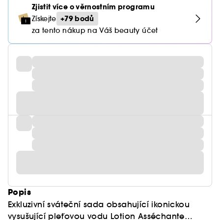
Zjistit více o věrnostním programu
+79 bodů
Získejte
za tento nákup na Váš beauty účet
Popis
Exkluzivní sváteční sada obsahující ikonickou
vysušující pleťovou vodu Lotion Asséchante