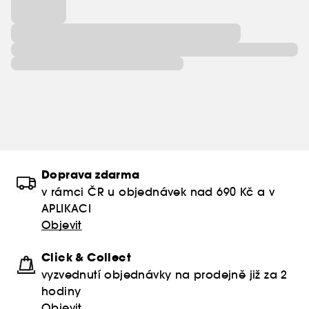
Doprava zdarma
v rámci ČR u objednávek nad 690 Kč a v
APLIKACI
Objevit
Click & Collect
vyzvednutí objednávky na prodejně již za 2
hodiny
Objevit