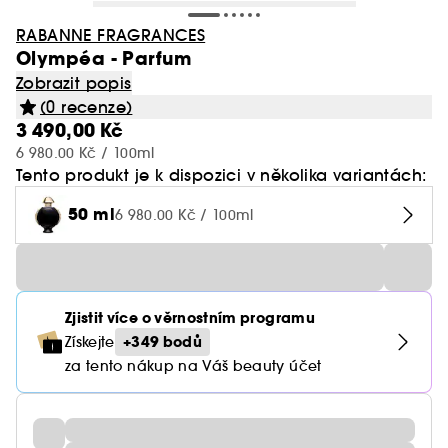
RABANNE FRAGRANCES
Olympéa - Parfum
Zobrazit popis
(0 recenze)
3 490,00 Kč
6 980.00 Kč / 100ml
Tento produkt je k dispozici v několika variantách:
50 ml
6 980.00 Kč / 100ml
Zjistit více o věrnostním programu
+349 bodů
Získejte
za tento nákup na Váš beauty účet