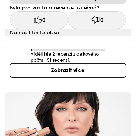
Byla pro vás tato recenze užitečná?
0
0
Nahlásit tento obsah
Viděli jste 2 recenzí z celkového
počtu 151 recenzí.
Zobrazit více