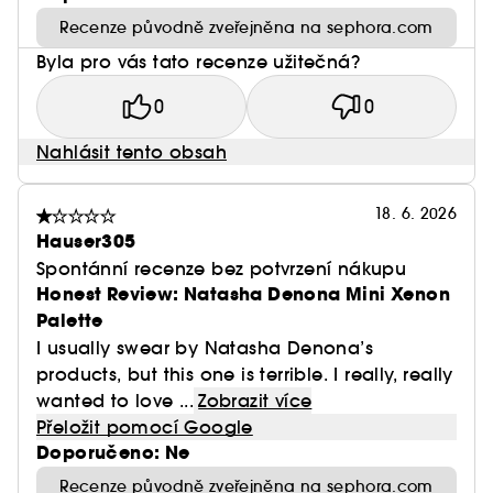
Recenze původně zveřejněna na sephora.com
Byla pro vás tato recenze užitečná?
0
0
Nahlásit tento obsah
18. 6. 2026
Hauser305
Spontánní recenze bez potvrzení nákupu
Honest Review: Natasha Denona Mini Xenon
Palette
I usually swear by Natasha Denona’s
products, but this one is terrible. I really, really
wanted to love ...
Zobrazit více
Přeložit pomocí Google
Doporučeno: Ne
Recenze původně zveřejněna na sephora.com