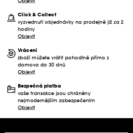
Objevit
Click & Collect
vyzvednutí objednávky na prodejně již za 2
hodiny
Objevit
Vrácení
zboží můžete vrátit pohodlně přímo z
domova do 30 dnů
Objevit
Bezpečná platba
vaše transakce jsou chráněny
nejmodernějším zabezpečením
Objevit