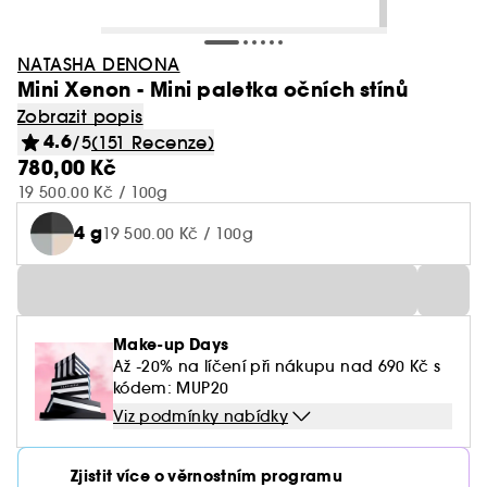
NATASHA DENONA
Mini Xenon - Mini paletka očních stínů
Zobrazit popis
4.6
/5
(151 Recenze)
780,00 Kč
19 500.00 Kč / 100g
4 g
19 500.00 Kč / 100g
Make-up Days
Až -20% na líčení při nákupu nad 690 Kč s
kódem: MUP20
Viz podmínky nabídky
Zjistit více o věrnostním programu