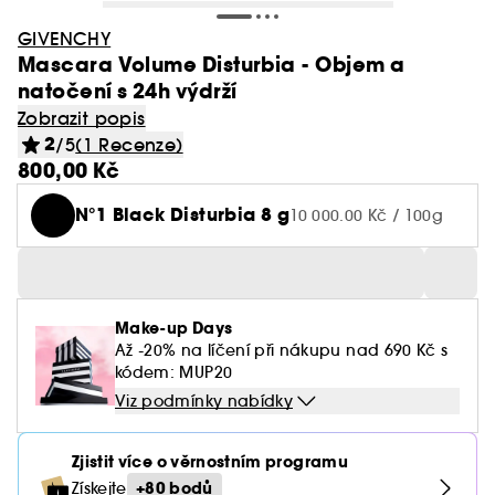
GIVENCHY
Mascara Volume Disturbia - Objem a
natočení s 24h výdrží
Zobrazit popis
2
/5
(1 Recenze)
800,00 Kč
N°1 Black Disturbia 8 g
10 000.00 Kč / 100g
Make-up Days
Až -20% na líčení při nákupu nad 690 Kč s
kódem: MUP20
Viz podmínky nabídky
Zjistit více o věrnostním programu
+80 bodů
Získejte