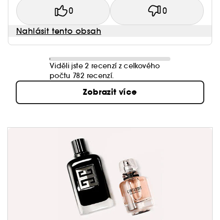
0
0
Nahlásit tento obsah
Viděli jste 2 recenzí z celkového
počtu 782 recenzí.
Zobrazit více