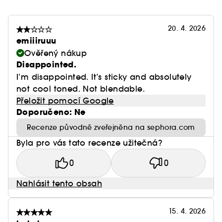
20. 4. 2026
emiiiruuu
Ověřený nákup
Disappointed.
I’m disappointed. It’s sticky and absolutely
not cool toned. Not blendable.
Přeložit pomocí Google
Doporučeno: Ne
Recenze původně zveřejněna na sephora.com
Byla pro vás tato recenze užitečná?
0
0
Nahlásit tento obsah
15. 4. 2026