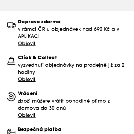
Doprava zdarma
v rámci ČR u objednávek nad 690 Kč a v
APLIKACI
Objevit
Click & Collect
vyzvednutí objednávky na prodejně již za 2
hodiny
Objevit
Vrácení
zboží můžete vrátit pohodlně přímo z
domova do 30 dnů
Objevit
Bezpečná platba