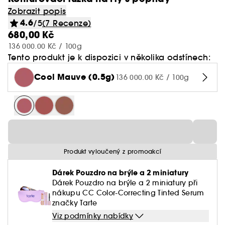
Zobrazit popis
4.6
/5
(7 Recenze)
680,00 Kč
136 000.00 Kč / 100g
Tento produkt je k dispozici v několika odstínech:
Cool Mauve (0.5g)
136 000.00 Kč / 100g
Produkt vyloučený z promoakcí
Dárek Pouzdro na brýle a 2 miniatury
Dárek Pouzdro na brýle a 2 miniatury při
nákupu CC Color-Correcting Tinted Serum
značky Tarte
Viz podmínky nabídky