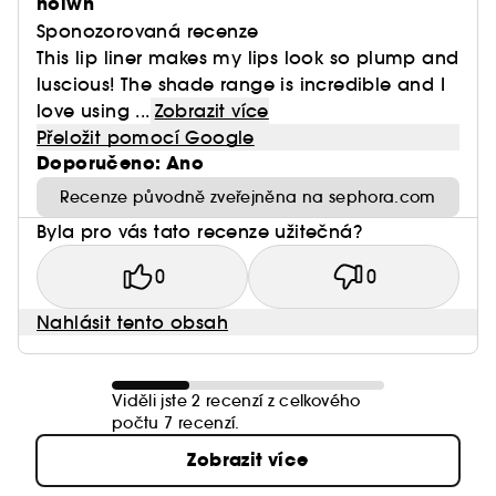
holwh
Sponozorovaná recenze
This lip liner makes my lips look so plump and
luscious! The shade range is incredible and I
love using ...
Zobrazit více
Přeložit pomocí Google
Doporučeno: Ano
Recenze původně zveřejněna na sephora.com
Byla pro vás tato recenze užitečná?
0
0
Nahlásit tento obsah
Viděli jste 2 recenzí z celkového
počtu 7 recenzí.
Zobrazit více