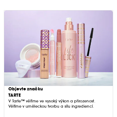
Objevte značku
TARTE
V Tarte™ věříme ve vysoký výkon a přirozenost.
Věříme v uměleckou tvorbu a sílu ingrediencí.
Neděláme kompromisy, pokud jde o to, co si