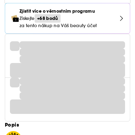
Zjistit více o věrnostním programu
+68 bodů
Získejte
za tento nákup na Váš beauty účet
Popis