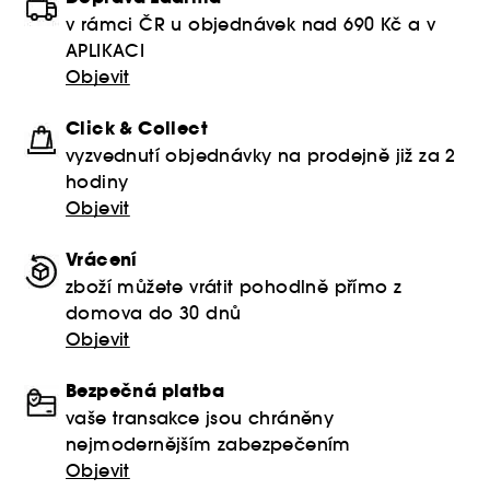
v rámci ČR u objednávek nad 690 Kč a v
APLIKACI
Objevit
Click & Collect
vyzvednutí objednávky na prodejně již za 2
hodiny
Objevit
Vrácení
zboží můžete vrátit pohodlně přímo z
domova do 30 dnů
Objevit
Bezpečná platba
vaše transakce jsou chráněny
nejmodernějším zabezpečením
Objevit