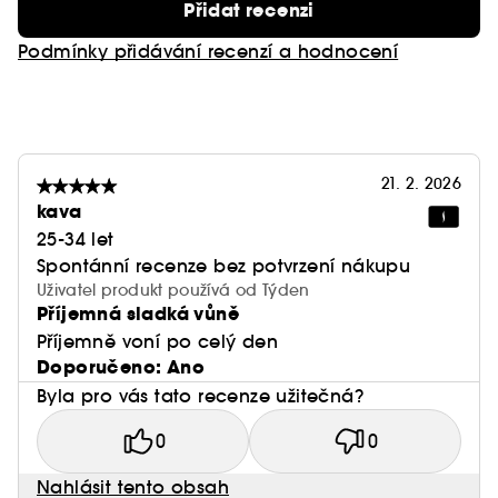
Přidat recenzi
Podmínky přidávání recenzí a hodnocení
21. 2. 2026
kava
25-34 let
Spontánní recenze bez potvrzení nákupu
Uživatel produkt používá od Týden
Příjemná sladká vůně
Příjemně voní po celý den
Doporučeno: Ano
Byla pro vás tato recenze užitečná?
0
0
Nahlásit tento obsah