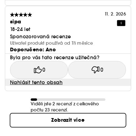
11. 2. 2026
sipa
18-24 let
Sponozorovaná recenze
Uživatel produkt používá od Tři měsíce
Doporučeno: Ano
Byla pro vás tato recenze užitečná?
0
0
Nahlásit tento obsah
Viděli jste 2 recenzí z celkového
počtu 23 recenzí.
Zobrazit více