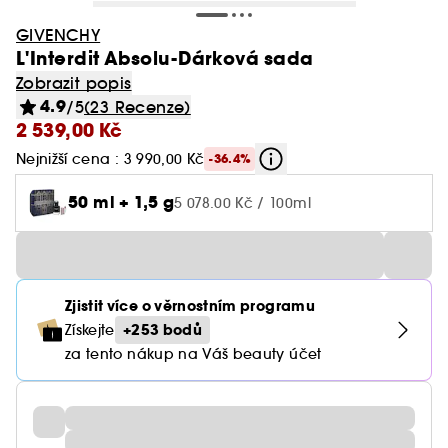
GIVENCHY
L'Interdit Absolu-Dárková sada
Zobrazit popis
4.9
/5
(23 Recenze)
2 539,00 Kč
Nejnižší cena : 3 990,00 Kč
-36.4%
50 ml + 1,5 g
5 078.00 Kč / 100ml
Zjistit více o věrnostním programu
+253 bodů
Získejte
za tento nákup na Váš beauty účet