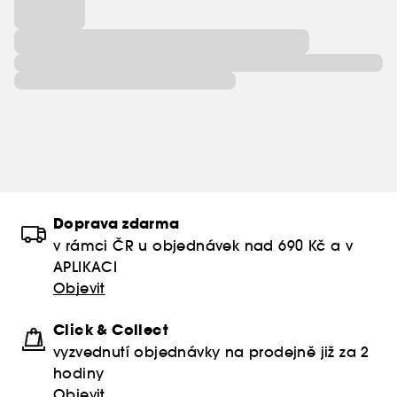
Doprava zdarma
v rámci ČR u objednávek nad 690 Kč a v
APLIKACI
Objevit
Click & Collect
vyzvednutí objednávky na prodejně již za 2
hodiny
Objevit