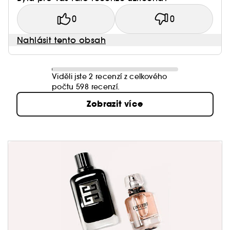
0
0
Nahlásit tento obsah
Viděli jste 2 recenzí z celkového
počtu 598 recenzí.
Zobrazit více