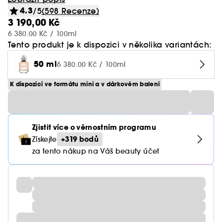
4.3
/5
(598 Recenze)
3 190,00 Kč
6 380.00 Kč / 100ml
Tento produkt je k dispozici v několika variantách:
50 ml
6 380.00 Kč / 100ml
K dispozici ve formátu mini a v dárkovém balení
Zjistit více o věrnostním programu
+319 bodů
Získejte
za tento nákup na Váš beauty účet