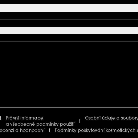
Právní informace
Osobní údaje a soubory
a všeobecné podmínky použití
recenzí a hodnocení
Podmínky poskytování kosmetických 