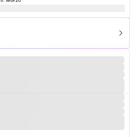
em: MUP20