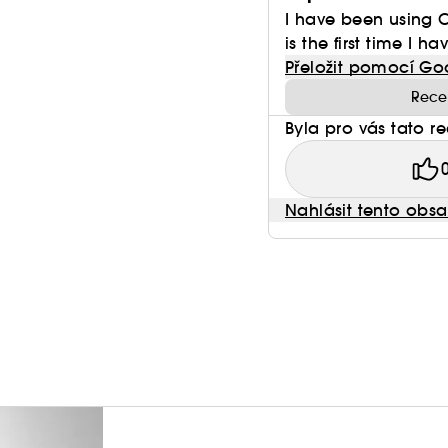
I have been using C
is the first time I h
Přeložit pomocí Go
Rece
Byla pro vás tato r
Nahlásit tento obs