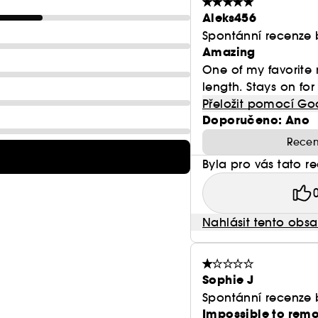
Aleks456
Spontánní recenze 
Amazing
One of my favorite 
length. Stays on for 
Přeložit pomocí Go
Doporučeno: Ano
Recen
Byla pro vás tato r
Nahlásit tento obs
Sophie J
Spontánní recenze 
Impossible to remo