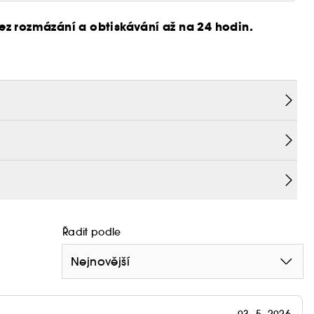
z rozmázání a obtiskávání až na 24 hodin.
tší řasy.
Řadit podle
Nejnovější