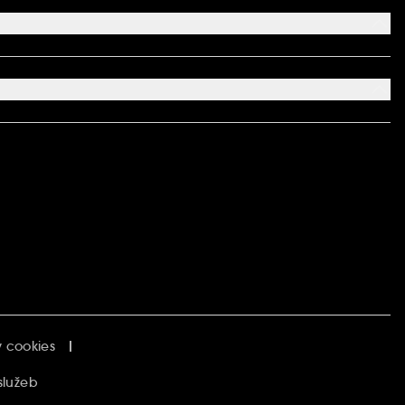
 cookies
služeb