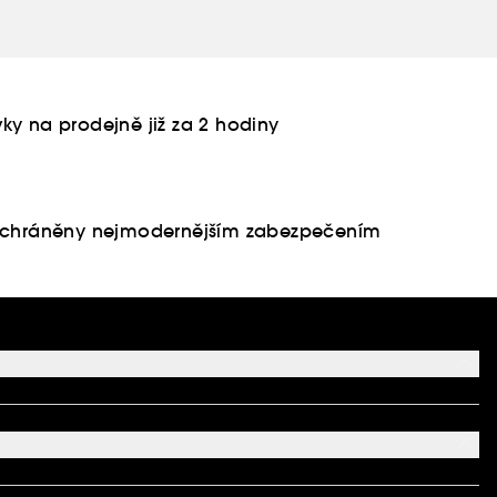
ky na prodejně již za 2 hodiny
u chráněny nejmodernějším zabezpečením