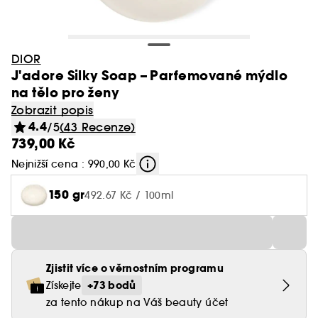
DIOR
J'adore Silky Soap – Parfemované mýdlo
na tělo pro ženy
Zobrazit popis
4.4
/5
(43 Recenze)
739,00 Kč
Nejnižší cena : 990,00 Kč
150 gr
492.67 Kč / 100ml
Zjistit více o věrnostním programu
+73 bodů
Získejte
za tento nákup na Váš beauty účet