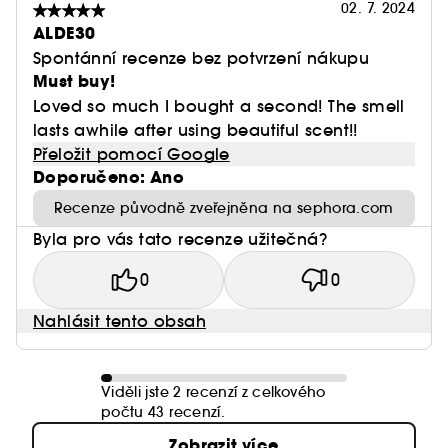
02. 7. 2024
ALDE30
Spontánní recenze bez potvrzení nákupu
Must buy!
Loved so much I bought a second! The smell
lasts awhile after using beautiful scent!!
Přeložit pomocí Google
Doporučeno: Ano
Recenze původně zveřejněna na sephora.com
Byla pro vás tato recenze užitečná?
0
0
Nahlásit tento obsah
Viděli jste 2 recenzí z celkového
počtu 43 recenzí.
Zobrazit více