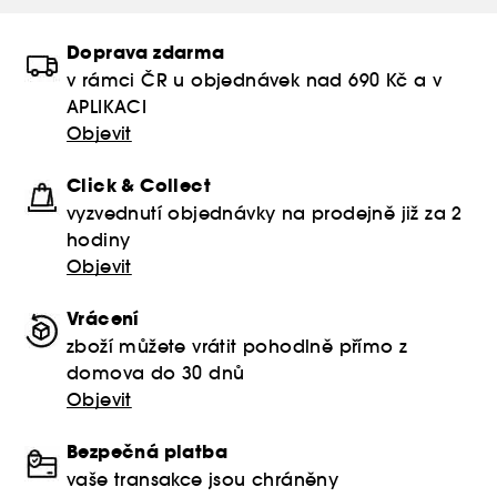
Doprava zdarma
v rámci ČR u objednávek nad 690 Kč a v
APLIKACI
Objevit
Click & Collect
vyzvednutí objednávky na prodejně již za 2
hodiny
Objevit
Vrácení
zboží můžete vrátit pohodlně přímo z
domova do 30 dnů
Objevit
Bezpečná platba
vaše transakce jsou chráněny