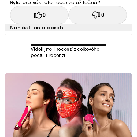
Byla pro vás tato recenze užitečná?
0
0
Nahlásit tento obsah
Viděli jste 1 recenzí z celkového
počtu 1 recenzí.