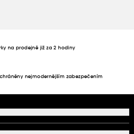
ky na prodejně již za 2 hodiny
u chráněny nejmodernějším zabezpečením