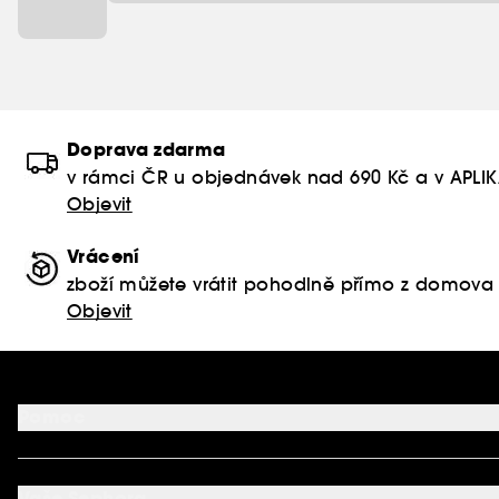
Doprava zdarma
v rámci ČR u objednávek nad 690 Kč a v APLI
Objevit
Vrácení
zboží můžete vrátit pohodlně přímo z domova
Objevit
Pomoc
FAQ
Podmínky Nabídek
Vaše Sephora