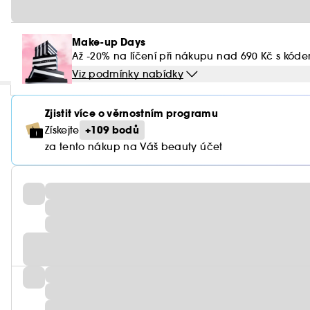
Make-up Days
Až -20% na líčení při nákupu nad 690 Kč s kód
Viz podmínky nabídky
Zjistit více o věrnostním programu
+109 bodů
Získejte
za tento nákup na Váš beauty účet