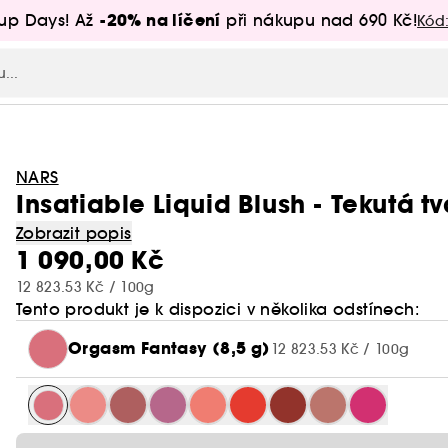
-20% na líčení
up Days! Až
při nákupu nad 690 Kč!
Kód
NARS
Insatiable Liquid Blush - Tekutá t
Zobrazit popis
1 090,00 Kč
12 823.53 Kč / 100g
Tento produkt je k dispozici v několika odstínech:
Orgasm Fantasy (8,5 g)
12 823.53 Kč / 100g