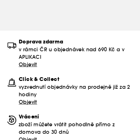
Doprava zdarma
v rámci ČR u objednávek nad 690 Kč a v
APLIKACI
Objevit
Click & Collect
vyzvednutí objednávky na prodejně již za 2
hodiny
Objevit
Vrácení
zboží můžete vrátit pohodlně přímo z
domova do 30 dnů
Objevit