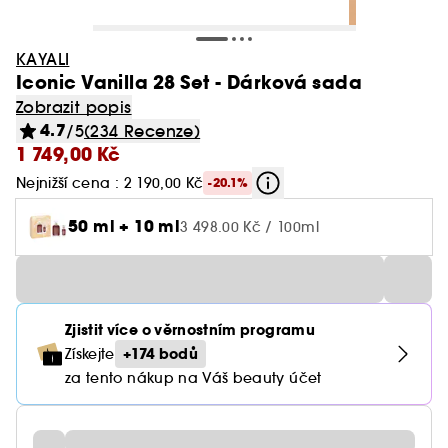
KAYALI
Iconic Vanilla 28 Set - Dárková sada
Zobrazit popis
4.7
/5
(234 Recenze)
1 749,00 Kč
Nejnižší cena : 2 190,00 Kč
-20.1%
50 ml + 10 ml
3 498.00 Kč / 100ml
Zjistit více o věrnostním programu
+174 bodů
Získejte
za tento nákup na Váš beauty účet