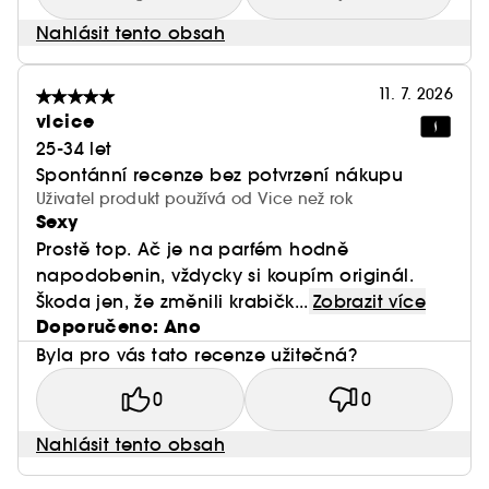
Nahlásit tento obsah
11. 7. 2026
vlcice
25-34 let
Spontánní recenze bez potvrzení nákupu
Uživatel produkt používá od Vice než rok
Sexy
Prostě top. Ač je na parfém hodně
napodobenin, vždycky si koupím originál.
Škoda jen, že změnili krabičk...
Zobrazit více
Doporučeno: Ano
Byla pro vás tato recenze užitečná?
0
0
Nahlásit tento obsah