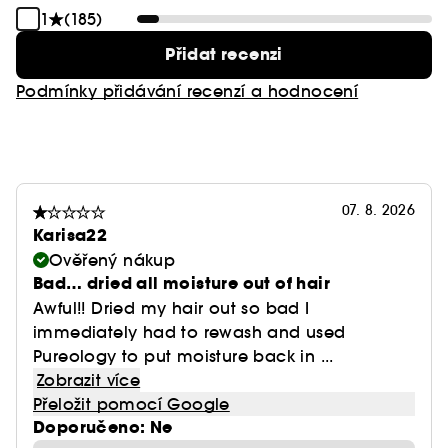
1
(185)
Přidat recenzi
Podmínky přidávání recenzí a hodnocení
07. 8. 2026
Karisa22
Ověřený nákup
Bad… dried all moisture out of hair
Awful!! Dried my hair out so bad I
immediately had to rewash and used
Pureology to put moisture back in ...
Zobrazit více
Přeložit pomocí Google
Doporučeno: Ne