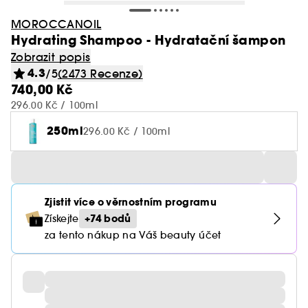
MOROCCANOIL
Hydrating Shampoo - Hydratační šampon
Zobrazit popis
4.3
/5
(2473 Recenze)
740,00 Kč
296.00 Kč / 100ml
250ml
296.00 Kč / 100ml
Zjistit více o věrnostním programu
+74 bodů
Získejte
za tento nákup na Váš beauty účet