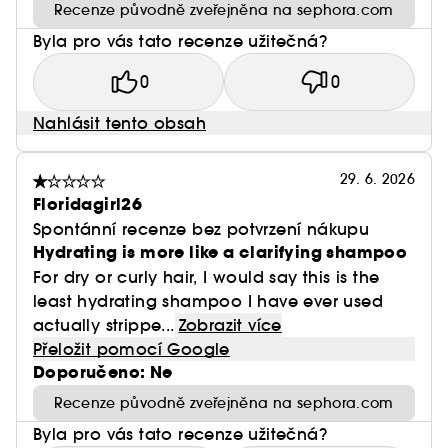
Recenze původně zveřejněna na sephora.com
Byla pro vás tato recenze užitečná?
0
0
Nahlásit tento obsah
29. 6. 2026
Floridagirl26
Spontánní recenze bez potvrzení nákupu
Hydrating is more like a clarifying shampoo
For dry or curly hair, I would say this is the
least hydrating shampoo I have ever used
actually strippe...
Zobrazit více
Přeložit pomocí Google
Doporučeno: Ne
Recenze původně zveřejněna na sephora.com
Byla pro vás tato recenze užitečná?