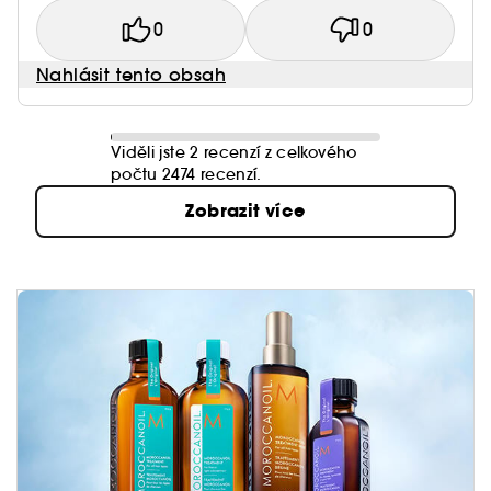
0
0
Nahlásit tento obsah
Viděli jste 2 recenzí z celkového
počtu 2474 recenzí.
Zobrazit více