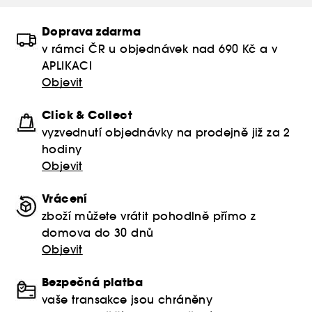
Doprava zdarma
v rámci ČR u objednávek nad 690 Kč a v
APLIKACI
Objevit
Click & Collect
vyzvednutí objednávky na prodejně již za 2
hodiny
Objevit
Vrácení
zboží můžete vrátit pohodlně přímo z
domova do 30 dnů
Objevit
Bezpečná platba
vaše transakce jsou chráněny