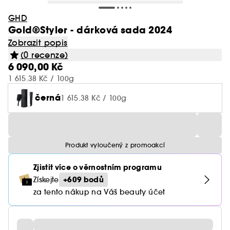
GHD
Gold®Styler - dárková sada 2024
Zobrazit popis
(0 recenze)
6 090,00 Kč
1 615.38 Kč / 100g
černá
1 615.38 Kč / 100g
Produkt vyloučený z promoakcí
Zjistit více o věrnostním programu
+609 bodů
Získejte
za tento nákup na Váš beauty účet