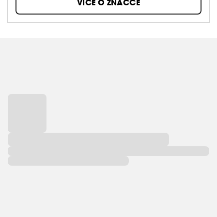
VÍCE O ZNAČCE